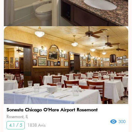
Sonesta Chicago O'Hare Airport Rosemont
Rosemont, IL
300
4.1 / 5
1838 Avis