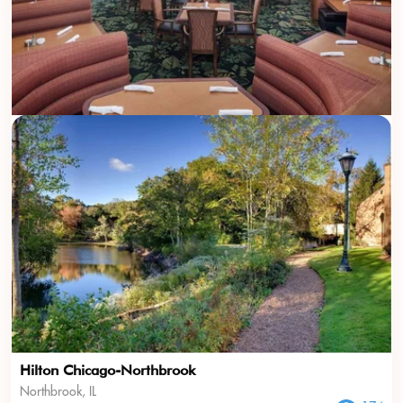
USD
???
Hilton Chicago-Northbrook
Northbrook, IL