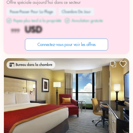
Offre spéciale aujourd'hui dans ce secteur
Passe-Passer Pour La Plage
Chambre De Jour
Payez plus tard à la propriété
Annulation gratuite
Connectez-vous pour voir les offres
Bureau dans la chambre