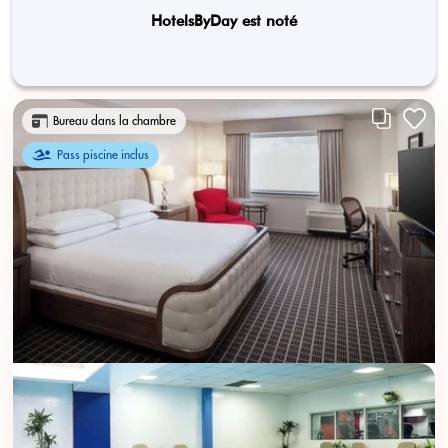
HotelsByDay est noté
Bureau dans la chambre
Pass piscine inclus