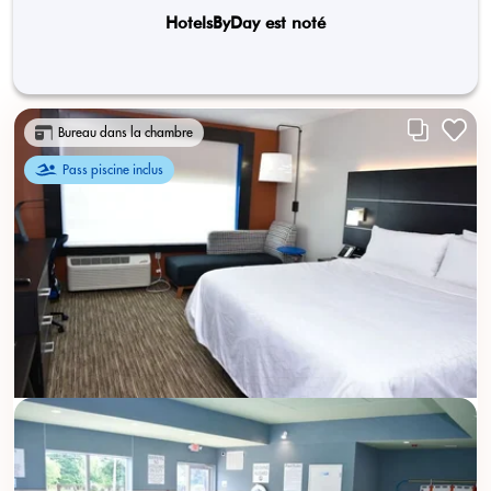
HotelsByDay est noté
Bureau dans la chambre
Pass piscine inclus