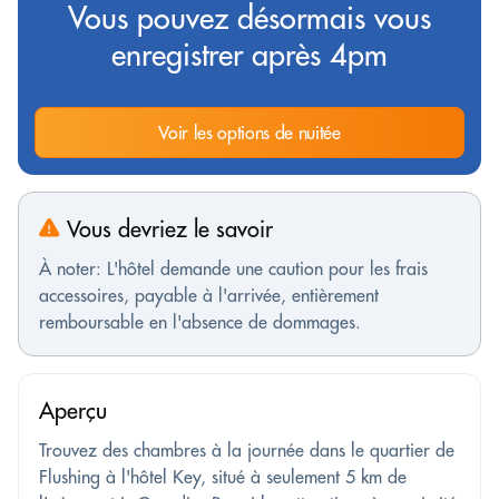
Vous pouvez désormais vous
enregistrer après 4pm
Voir les options de nuitée
Vous devriez le savoir
À noter: L'hôtel demande une caution pour les frais
accessoires, payable à l'arrivée, entièrement
remboursable en l'absence de dommages.
Aperçu
Trouvez des chambres à la journée dans le quartier de
Flushing à l'hôtel Key, situé à seulement 5 km de