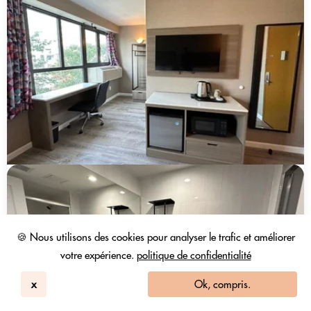
🍪 Nous utilisons des cookies pour analyser le trafic et améliorer
votre expérience.
politique de confidentialité
x
Ok, compris.