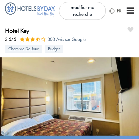
modifier ma
FR
recherche
Hotel Key
3.5/5
303 Avis sur Google
Chambre De Jour
Budget