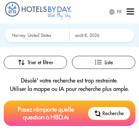
FR
Trier et filtrer
Liste
Désolé' votre recherche est trop restreinte.
Utiliser la mappe ou IA pour recherche plus ample.
Posez n'importe quelle
Recherche
question à HBD.Ai