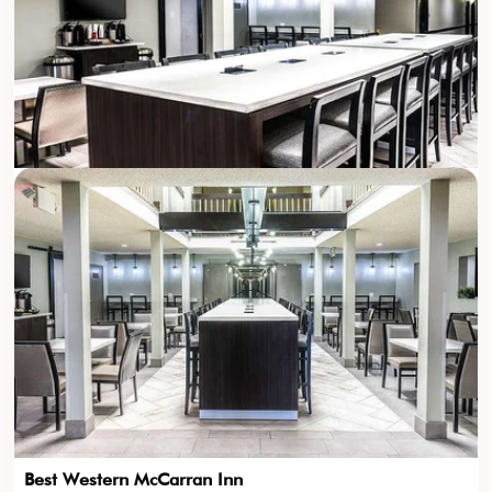
Best Western McCarran Inn