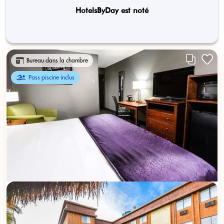
HotelsByDay est noté
Bureau dans la chambre
Pass piscine inclus