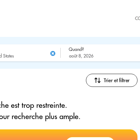
C
Quand?
Trier et filtrer
he est trop restreinte.
pour recherche plus ample.