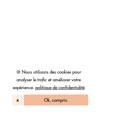
🍪 Nous utilisons des cookies pour
analyser le trafic et améliorer votre
expérience.
politique de confidentialité
x
Ok, compris.