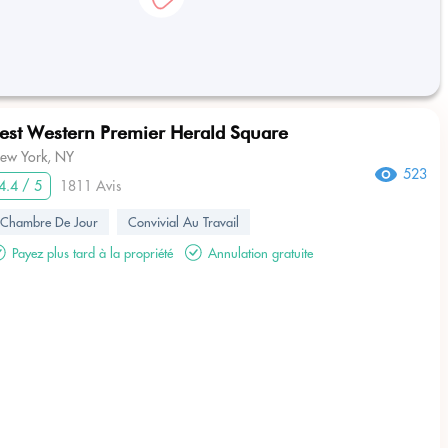
est Western Premier Herald Square
ew York, NY
523
4.4 / 5
1811 Avis
Chambre De Jour
Convivial Au Travail
Payez plus tard à la propriété
Annulation gratuite