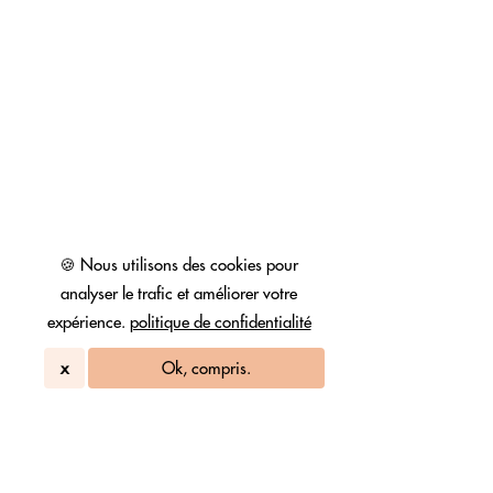
🍪 Nous utilisons des cookies pour
analyser le trafic et améliorer votre
expérience.
politique de confidentialité
x
Ok, compris.