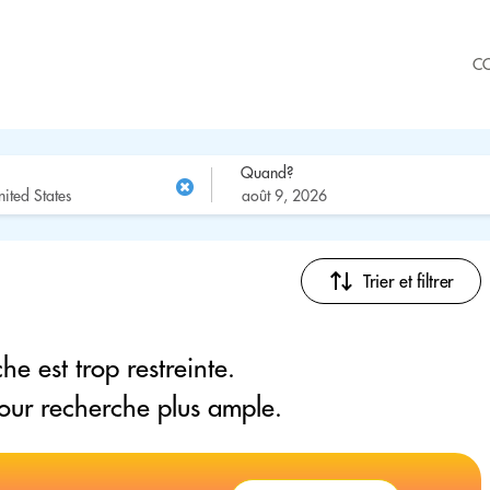
C
Quand?
Trier et filtrer
he est trop restreinte.
pour recherche plus ample.