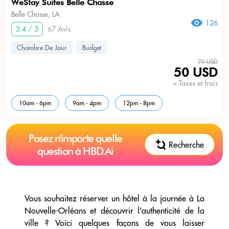
WeStay Suites Belle Chasse
Belle Chasse, LA
126
3.4 / 5
67 Avis
Chambre De Jour
Budget
70 USD
50 USD
+ Taxes et frais
10am - 6pm
9am - 4pm
12pm - 8pm
Posez n'importe quelle
Recherche
question à HBD.Ai
Vous souhaitez réserver un hôtel à la journée à La
Nouvelle-Orléans et découvrir l'authenticité de la
ville ? Voici quelques façons de vous laisser