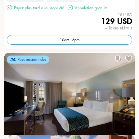
Payez plus tard à la propriété
Annulation gratuite
181 USD
129 USD
+ Taxes et frais
10am - 6pm
Pass piscine inclus