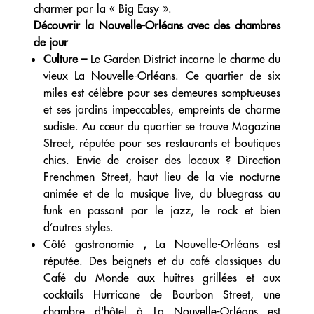
charmer par la « Big Easy ».
Découvrir la Nouvelle-Orléans avec des chambres
de jour
Culture –
Le Garden District incarne le charme du
vieux La Nouvelle-Orléans. Ce quartier de six
miles est célèbre pour ses demeures somptueuses
et ses jardins impeccables, empreints de charme
sudiste. Au cœur du quartier se trouve Magazine
Street, réputée pour ses restaurants et boutiques
chics. Envie de croiser des locaux ? Direction
Frenchmen Street, haut lieu de la vie nocturne
animée et de la musique live, du bluegrass au
funk en passant par le jazz, le rock et bien
d’autres styles.
Côté gastronomie
,
La Nouvelle-Orléans est
réputée. Des beignets et du café classiques du
Café du Monde aux huîtres grillées et aux
cocktails Hurricane de Bourbon Street, une
chambre d'hôtel à La Nouvelle-Orléans est