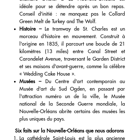
idéale pour se détendre après un bon repas.
Conseil d'initié : ne manquez pas le Collard
Green Melt de Turkey and The Wolf.
Histoire –
Le tramway de St. Charles est un
morceau d'histoire en mouvement. Construit à
l'origine en 1835, il parcourt une boucle de 21
kilomètres (13 miles) entre Canal Street et
Carondelet Avenue, traversant le Garden District
et ses maisons d'avant-guerre, comme la célèbre
« Wedding Cake House ».
Musées –
Du Centre d'art contemporain au
Musée d'art du Sud Ogden, en passant par
l'attraction numéro un de la ville, le Musée
national de la Seconde Guerre mondiale, la
Nouvelle-Orléans abrite certains des musées les
plus uniques du pays.
Six faits sur la Nouvelle-Orléans que nous adorons
La cathédrale Saint-Louis est la plus ancienne