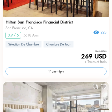
Hilton San Francisco Financial District
San Francisco, CA
228
3.9 / 5
5618 Avis
Sélection De Chambre
Chambre De Jour
377 USD
269 USD
+ Taxes et frais
11am - 4pm