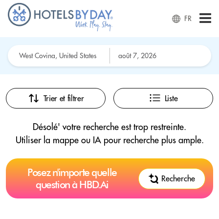
FR
Trier et filtrer
Liste
Désolé' votre recherche est trop restreinte.
Utiliser la mappe ou IA pour recherche plus ample.
Posez n'importe quelle
Recherche
question à HBD.Ai