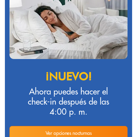
¡NUEVO!
Ahora puedes hacer el
check-in después de las
4:00 p. m.
Ver opciones nocturnas