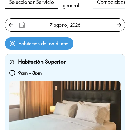
Comodidades
Seleccionar Servicio
general
Habitación de uso diurno
Habitación Superior
9am
-
3pm