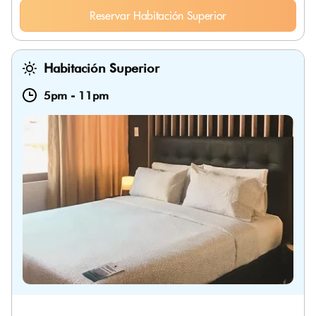
Reservar Habitación Superior
Habitación Superior
5pm
-
11pm