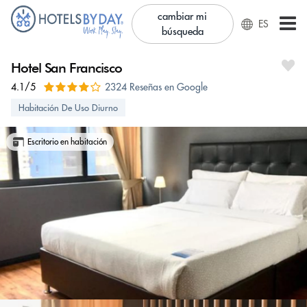
cambiar mi
ES
búsqueda
Hotel San Francisco
4.1/5
2324 Reseñas en Google
Habitación De Uso Diurno
Escritorio en habitación