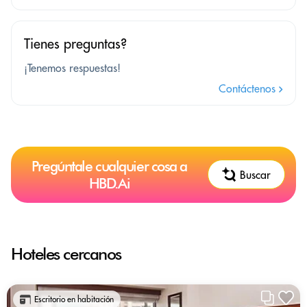
Tienes preguntas?
¡Tenemos respuestas!
Contáctenos
Pregúntale cualquier cosa a
Buscar
HBD.Ai
Hoteles cercanos
Escritorio en habitación