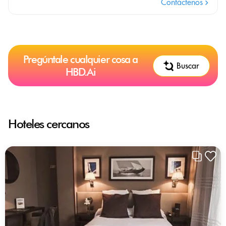
Contáctenos
Pregúntale cualquier cosa a
Buscar
HBD.Ai
Hoteles cercanos