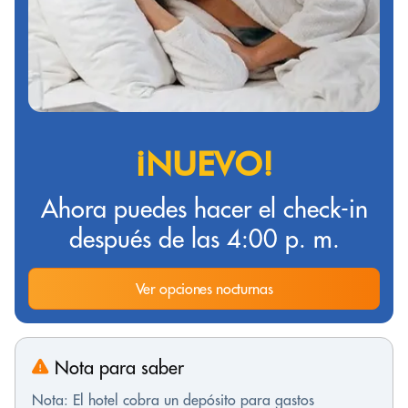
¡NUEVO!
Ahora puedes hacer el check-in
después de las 4:00 p. m.
Ver opciones nocturnas
Nota para saber
Nota: El hotel cobra un depósito para gastos