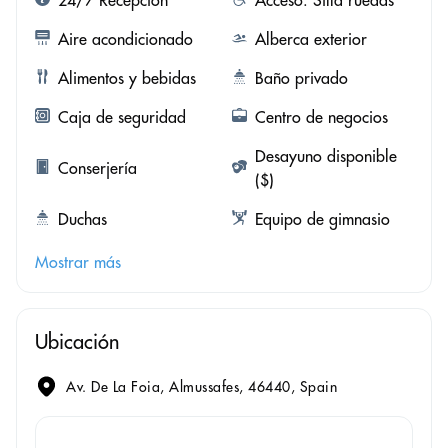
24/7 Recepción
Acceso: Silla ruedas
Aire acondicionado
Alberca exterior
Alimentos y bebidas
Baño privado
Caja de seguridad
Centro de negocios
Desayuno disponible
Conserjería
($)
Duchas
Equipo de gimnasio
Mostrar más
Ubicación
Av. De La Foia, Almussafes, 46440, Spain