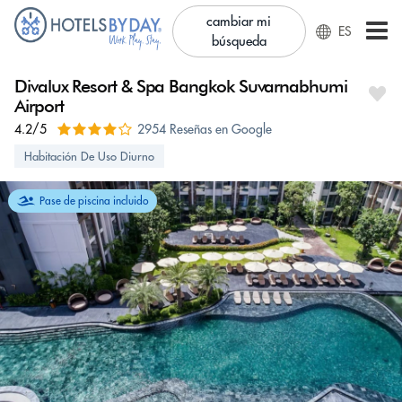
cambiar mi
ES
búsqueda
Divalux Resort & Spa Bangkok Suvarnabhumi
Airport
4.2/5
2954 Reseñas en Google
Habitación De Uso Diurno
Pase de piscina incluido