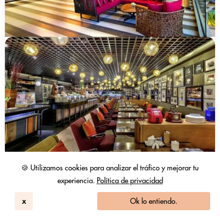
🍪 Utilizamos cookies para analizar el tráfico y mejorar tu
experiencia.
Política de privacidad
x
Ok lo entiendo.