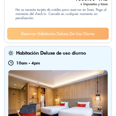
+ Impuestos y tasas
No se necesita tarjeta de crédito para reservar en línea. Paga al
momento del check-in. Cancela en cualquier momento sin
penalización.
Reservar Habitación Deluxe De Uso Diurno
Habitación Deluxe de uso diurno
10am
-
4pm