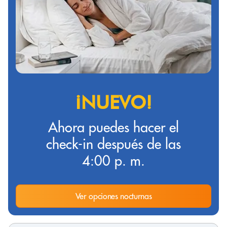
¡NUEVO!
Ahora puedes hacer el
check-in después de las
4:00 p. m.
Ver opciones nocturnas