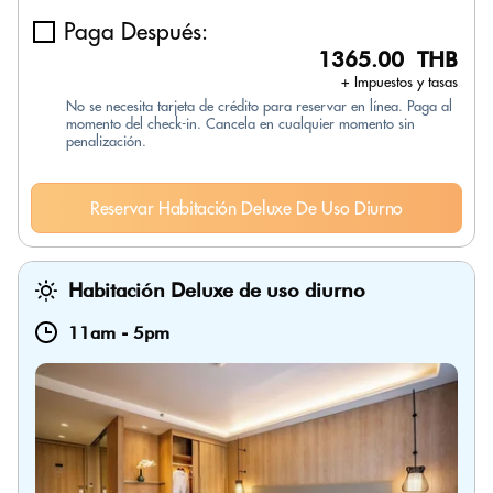
Paga Después:
1365.00 THB
+ Impuestos y tasas
No se necesita tarjeta de crédito para reservar en línea. Paga al
momento del check-in. Cancela en cualquier momento sin
penalización.
Reservar Habitación Deluxe De Uso Diurno
Habitación Deluxe de uso diurno
11am
-
5pm