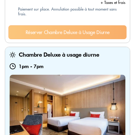
+ Taxes et frais
Paiement sur place. Annulation possible à tout moment sans
frais.
Réserver Chambre Deluxe à Usage Diurne
Chambre Deluxe à usage diurne
1pm
-
7pm