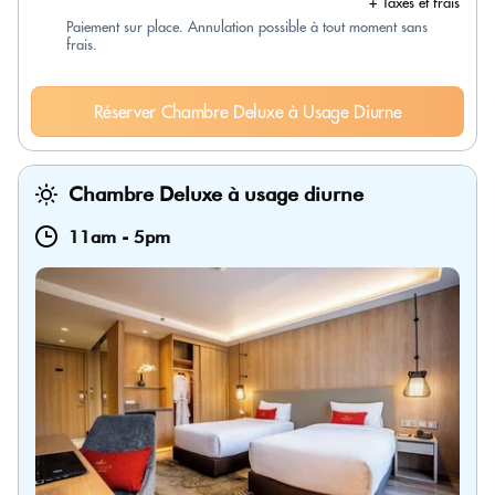
+ Taxes et frais
Paiement sur place. Annulation possible à tout moment sans
frais.
Réserver Chambre Deluxe à Usage Diurne
Chambre Deluxe à usage diurne
11am
-
5pm