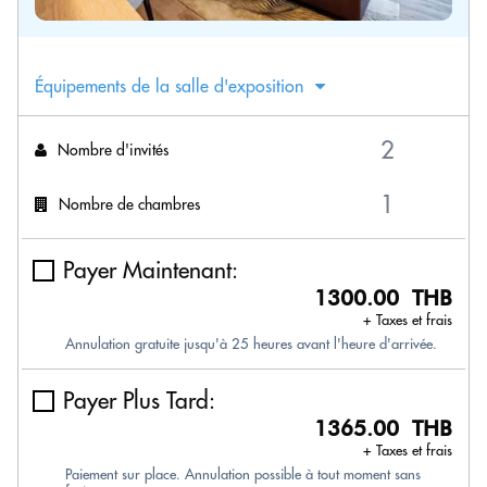
Équipements de la salle d'exposition
Nombre d'invités
Nombre de chambres
Payer Maintenant:
1300.00 THB
+ Taxes et frais
Annulation gratuite jusqu'à 25 heures avant l'heure d'arrivée.
Payer Plus Tard:
1365.00 THB
+ Taxes et frais
Paiement sur place. Annulation possible à tout moment sans