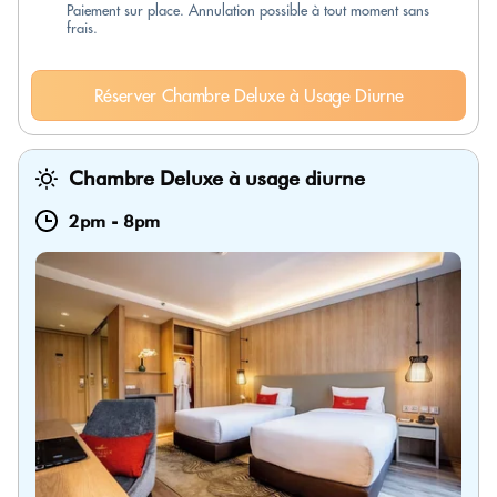
Paiement sur place. Annulation possible à tout moment sans
frais.
Réserver Chambre Deluxe à Usage Diurne
Chambre Deluxe à usage diurne
2pm
-
8pm