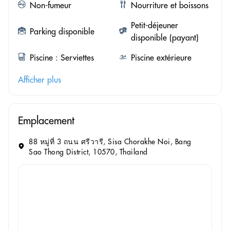
Non-fumeur
Nourriture et boissons
Petit-déjeuner
Parking disponible
disponible (payant)
Piscine : Serviettes
Piscine extérieure
Afficher plus
Emplacement
88 หมู่ที่ 3 ถนน ศรีวารี, Sisa Chorakhe Noi, Bang
Sao Thong District, 10570, Thailand