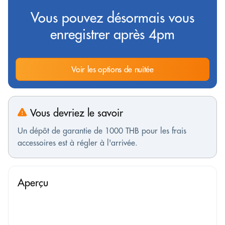
Vous pouvez désormais vous
enregistrer après 4pm
Voir les options de nuitée
Vous devriez le savoir
Un dépôt de garantie de 1000 THB pour les frais
accessoires est à régler à l'arrivée.
Aperçu