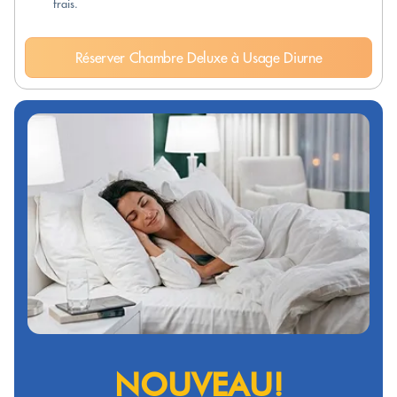
frais.
Réserver Chambre Deluxe à Usage Diurne
NOUVEAU!