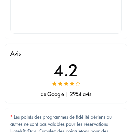
Avis
4.2
de Google | 2954 avis
*
Les points des programmes de fidélité aériens ou
autres ne sont pas valables pour les réservations
HotelsByDay. Cumulez des pointsjetons pour des