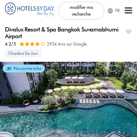
modifier ma
FR
recherche
Divalux Resort & Spa Bangkok Suvarnabhumi
Airport
4.2/5
2954 Avis sur Google
Chambre De Jour
Pass piscine inclus