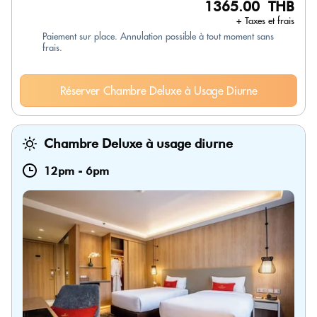
1365.00 THB
+ Taxes et frais
Paiement sur place. Annulation possible à tout moment sans
frais.
Réserver Chambre Deluxe à Usage Diurne
Chambre Deluxe à usage diurne
12pm
-
6pm