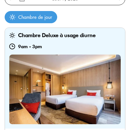
Chambre de jour
Chambre Deluxe à usage diurne
9am
-
3pm