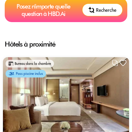
Posez n'importe quelle
Recherche
question à HBD.Ai
Hôtels à proximité
Bureau dans la chambre
Pass piscine inclus