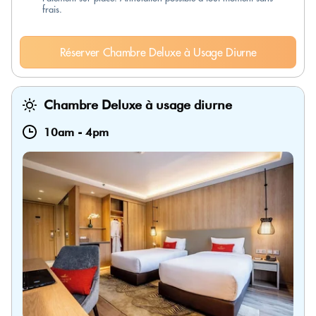
frais.
Réserver Chambre Deluxe à Usage Diurne
Chambre Deluxe à usage diurne
10am
-
4pm