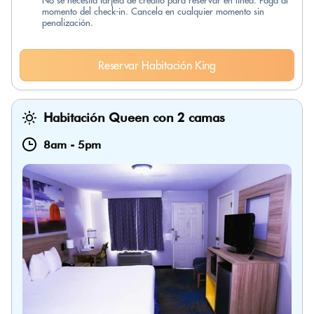
No se necesita tarjeta de crédito para reservar en línea. Paga al
momento del check-in. Cancela en cualquier momento sin
penalización.
Reservar Habitación King
Habitación Queen con 2 camas
8am
-
5pm