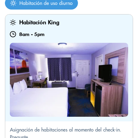
Habitación de uso diurno
Habitación King
8am
-
5pm
Asignación de habitaciones al momento del check-in.
Pregunte...