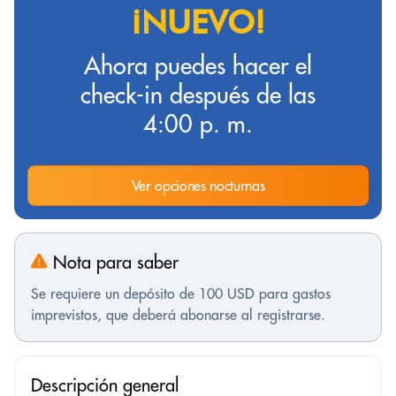
¡NUEVO!
Ahora puedes hacer el
check-in después de las
4:00 p. m.
Ver opciones nocturnas
Nota para saber
Se requiere un depósito de 100 USD para gastos
imprevistos, que deberá abonarse al registrarse.
Descripción general