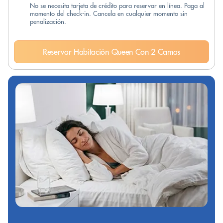
No se necesita tarjeta de crédito para reservar en línea. Paga al
momento del check-in. Cancela en cualquier momento sin
penalización.
Reservar Habitación Queen Con 2 Camas