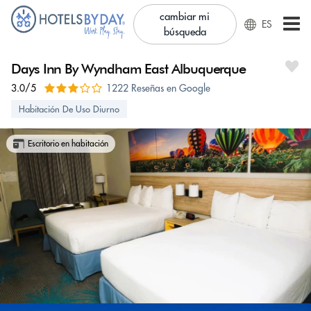
cambiar mi
ES
búsqueda
Days Inn By Wyndham East Albuquerque
3.0/5
1222 Reseñas en Google
Habitación De Uso Diurno
Escritorio en habitación