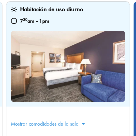
Habitación de uso diurno
30
7
am
-
1pm
Mostrar comodidades de la sala