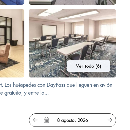
Ver todo (6)
rt. Los huéspedes con DayPass que lleguen en avión
 gratuito, y entre la...