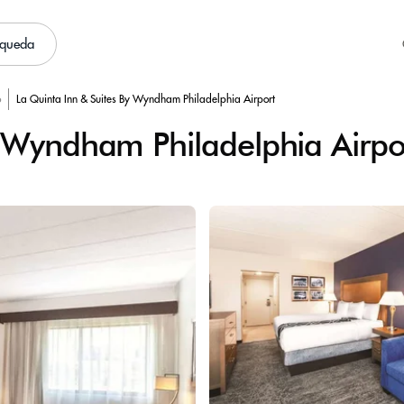
squeda
o
La Quinta Inn & Suites By Wyndham Philadelphia Airport
y Wyndham Philadelphia Airpo