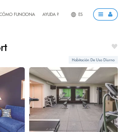
CÓMO FUNCIONA
AYUDA ?
ES
rt
Habitación De Uso Diurno