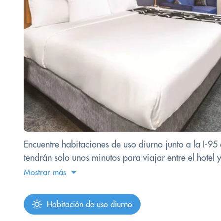
Encuentre habitaciones de uso diurno junto a la I-9
tendrán solo unos minutos para viajar entre el hotel y 
Mostrar más
Habitación de uso diurno