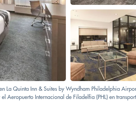
5 en La Quinta Inn & Suites by Wyndham Philadelphia Airpo
el Aeropuerto Internacional de Filadelfia (PHL) en transporte