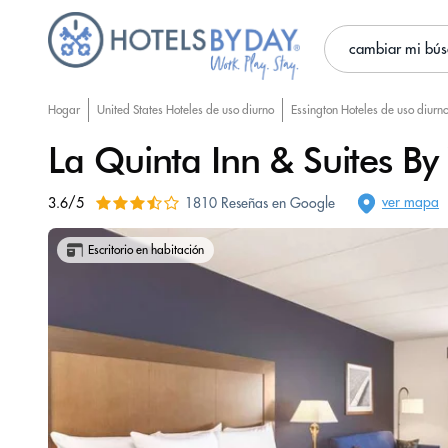
cambiar mi bú
Hogar
United States Hoteles de uso diurno
Essington Hoteles de uso diurn
La Quinta Inn & Suites B
ver mapa
3.6/5
1810 Reseñas en Google
Escritorio en habitación