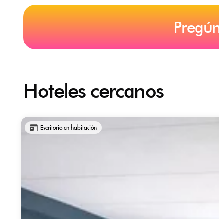
Pregún
Hoteles cercanos
Escritorio en habitación