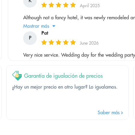
K
April 2025
Although not a fancy hotel, it was newly remodeled and
Mostrar más
Pat
P
June 2026
Very nice service. Wedding day for the wedding party
Garantía de igualación de precios
¿Hay un mejor precio en otro lugar? Lo igualamos.
Saber más