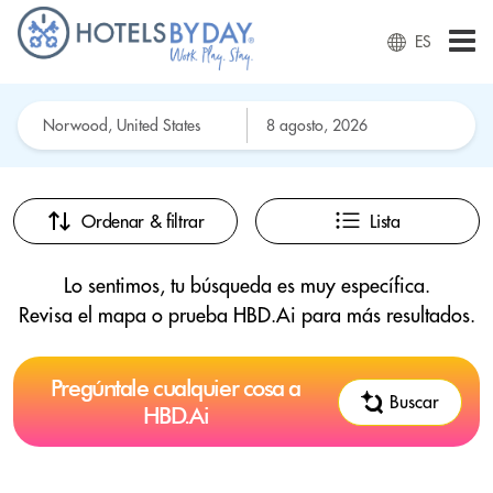
ES
Ordenar & filtrar
Lista
Lo sentimos, tu búsqueda es muy específica.
Revisa el mapa o prueba HBD.Ai para más resultados.
Pregúntale cualquier cosa a
Buscar
HBD.Ai