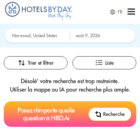
FR
Trier et filtrer
Liste
Désolé' votre recherche est trop restreinte.
Utiliser la mappe ou IA pour recherche plus ample.
Posez n'importe quelle
Recherche
question à HBD.Ai