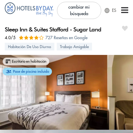
cambiar mi
ES
búsqueda
Sleep Inn & Suites Stafford - Sugar Land
4.0/5
727 Reseñas en Google
Habitación De Uso Diurno
Trabajo Amigable
Escritorio en habitación
Pase de piscina incluido