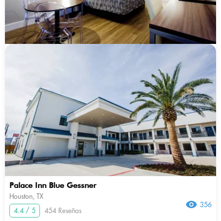
Palace Inn Blue Gessner
Houston, TX
356
4.4 / 5
454 Reseñas