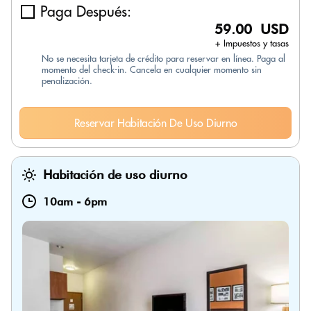
Paga Después:
59.00 USD
+ Impuestos y tasas
No se necesita tarjeta de crédito para reservar en línea. Paga al
momento del check-in. Cancela en cualquier momento sin
penalización.
Reservar Habitación De Uso Diurno
Habitación de uso diurno
10am
-
6pm