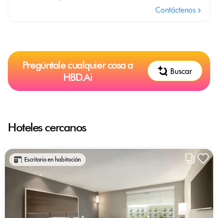
Contáctenos
Pregúntale cualquier cosa a
Buscar
HBD.Ai
Hoteles cercanos
Escritorio en habitación