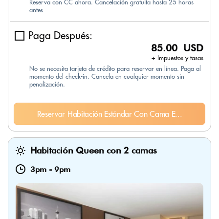
Reserva con CC ahora. Cancelación gratuita hasta 25 horas
antes
Paga Después:
85.00 USD
+ Impuestos y tasas
No se necesita tarjeta de crédito para reservar en línea. Paga al
momento del check-in. Cancela en cualquier momento sin
penalización.
Reservar Habitación Estándar Con Cama E...
Habitación Queen con 2 camas
3pm
-
9pm