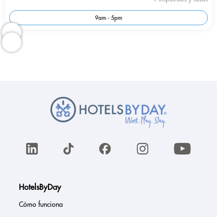
9am - 5pm
HotelsByDay
Cómo funciona