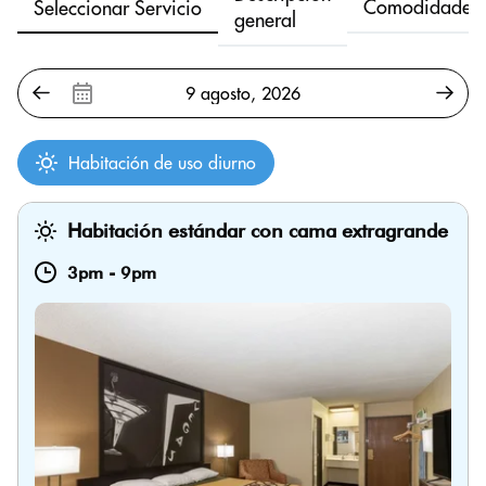
Comodidades
Seleccionar Servicio
general
Habitación de uso diurno
Habitación estándar con cama extragrande
3pm
-
9pm