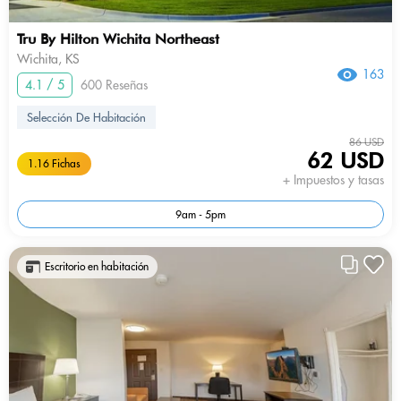
Tru By Hilton Wichita Northeast
Wichita, KS
163
4.1 / 5
600 Reseñas
Selección De Habitación
86 USD
62 USD
1.16 Fichas
+ Impuestos y tasas
9am - 5pm
Escritorio en habitación