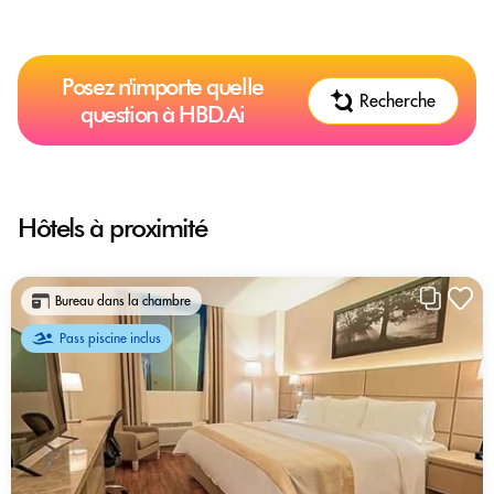
Posez n'importe quelle
Recherche
question à HBD.Ai
Hôtels à proximité
Bureau dans la chambre
Pass piscine inclus