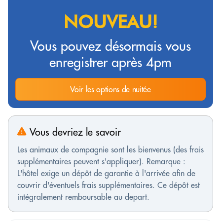
NOUVEAU!
Vous pouvez désormais vous
enregistrer après 4pm
Voir les options de nuitée
Vous devriez le savoir
Les animaux de compagnie sont les bienvenus (des frais
supplémentaires peuvent s'appliquer). Remarque :
L'hôtel exige un dépôt de garantie à l'arrivée afin de
couvrir d'éventuels frais supplémentaires. Ce dépôt est
intégralement remboursable au depart.