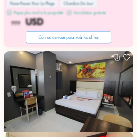
Passe-Passer Pour La Plage
Chambre De Jour
Payez plus tard à la propriété
Annulation gratuite
Connectez-vous pour voir les offres