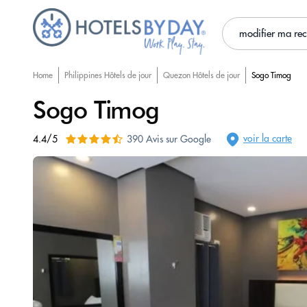
modifier ma re
Home
Philippines Hôtels de jour
Quezon Hôtels de jour
Sogo Timog
Sogo Timog
voir la carte
4.4/5
390 Avis sur Google