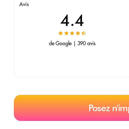
Avis
4.4
de Google | 390 avis
Posez n'im