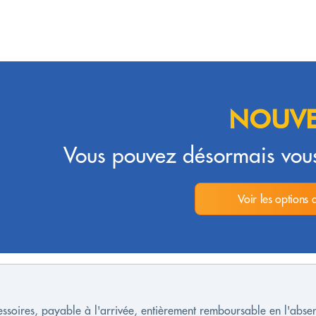
NOUVE
Vous pouvez désormais vous
Voir les options 
cessoires, payable à l'arrivée, entièrement remboursable en l'ab