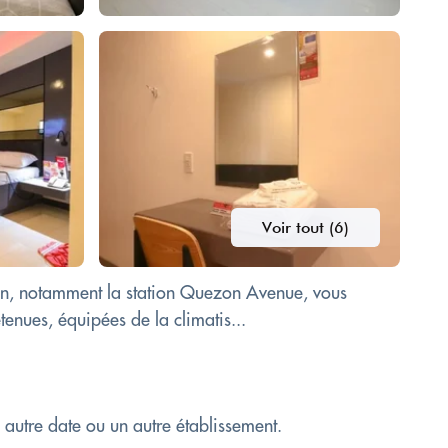
Voir tout (6)
mun, notamment la station Quezon Avenue, vous
enues, équipées de la climatis...
e autre date ou un autre établissement.