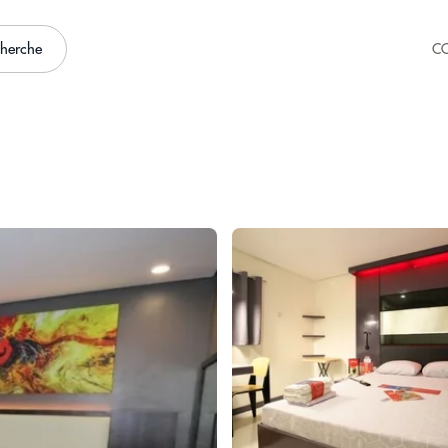
cherche
C