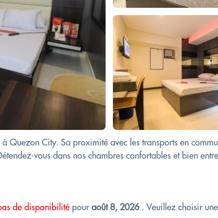
al à Quezon City. Sa proximité avec les transports en com
Détendez-vous dans nos chambres confortables et bien entret
pas de disponibilité
pour
août 8, 2026
. Veuillez choisir un