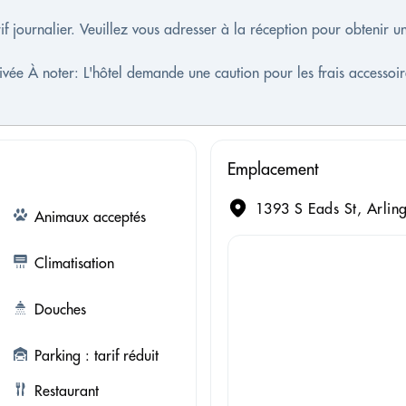
rif journalier. Veuillez vous adresser à la réception pour obtenir u
ivée À noter: L'hôtel demande une caution pour les frais accessoir
Emplacement
1393 S Eads St, Arling
Animaux acceptés
Climatisation
Douches
Parking : tarif réduit
Restaurant