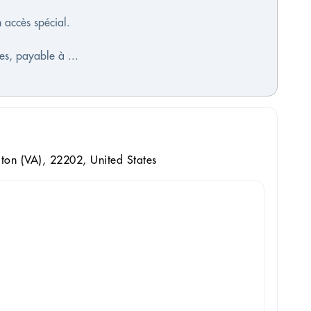
n accès spécial.
es, payable à ...
ton (VA), 22202, United States