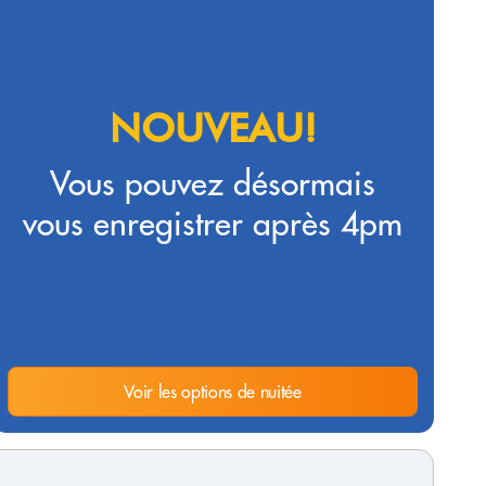
NOUVEAU!
Vous pouvez désormais
vous enregistrer après 4pm
Voir les options de nuitée