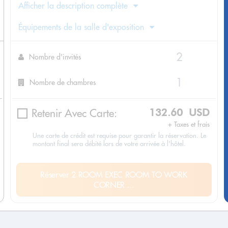
Afficher la description complète
Équipements de la salle d'exposition
Nombre d'invités
Nombre de chambres
Retenir Avec Carte:
132.60 USD
+ Taxes et frais
Une carte de crédit est requise pour garantir la réservation. Le
montant final sera débité lors de votre arrivée à l'hôtel.
Réserver 2 ROOM EXEC ROOM TO WORK
CORNER ...