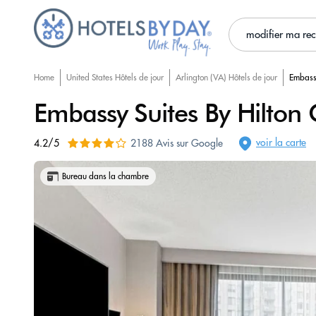
modifier ma re
Home
United States Hôtels de jour
Arlington (VA) Hôtels de jour
Embassy
Embassy Suites By Hilton C
voir la carte
4.2/5
2188 Avis sur Google
Bureau dans la chambre