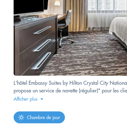
L'hôtel Embassy Suites by Hilton Crystal City Nation
propose un service de navette (régulier)* pour les cl
Afficher plus
Chambre de jour