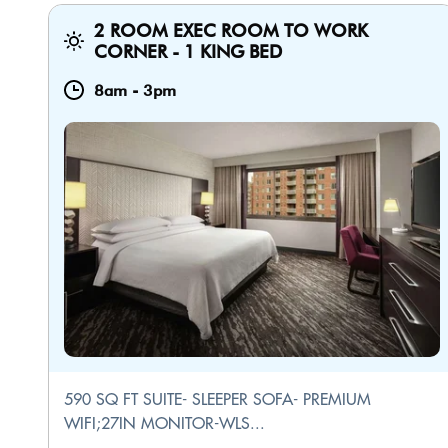
2 ROOM EXEC ROOM TO WORK
CORNER - 1 KING BED
8am
-
3pm
590 SQ FT SUITE- SLEEPER SOFA- PREMIUM
WIFI;27IN MONITOR-WLS...