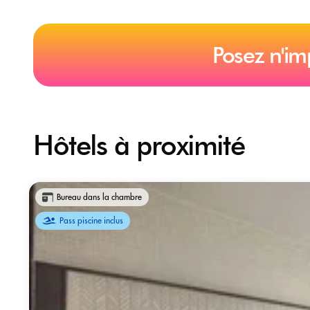
Posez n'im
Hôtels à proximité
Bureau dans la chambre
Pass piscine inclus