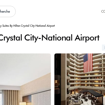
cherche
C
 Suites By Hilton Crystal City-National Airport
rystal City-National Airport