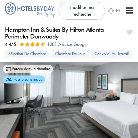
modifier ma
FR
recherche
Hampton Inn & Suites By Hilton Atlanta
Perimeter Dunwoody
4.4/5
1081 Avis sur Google
Sélection De Chambre
Chambre De Jour
Convivial Au Travail
Bureau dans la chambre
Pass piscine inclus