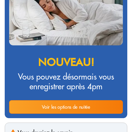
NOUVEAU!
Vous pouvez désormais vous
enregistrer après 4pm
Voir les options de nuitée