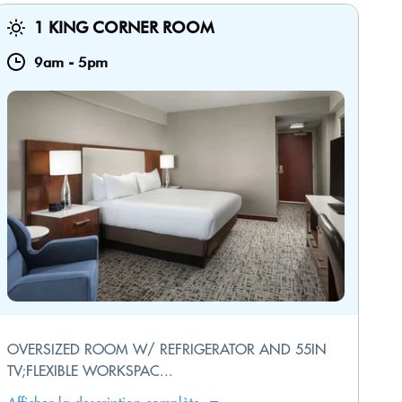
1 KING CORNER ROOM
9am
-
5pm
OVERSIZED ROOM W/ REFRIGERATOR AND 55IN
TV;FLEXIBLE WORKSPAC...