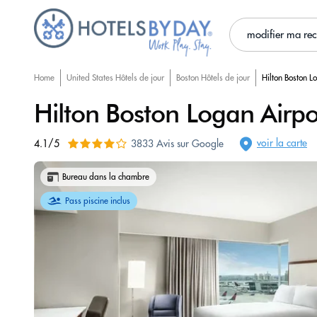
modifier ma re
Home
United States Hôtels de jour
Boston Hôtels de jour
Hilton Boston L
Hilton Boston Logan Airpo
voir la carte
4.1/5
3833 Avis sur Google
Bureau dans la chambre
Pass piscine inclus