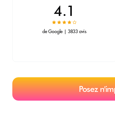
4.1
de Google | 3833 avis
Posez n'im