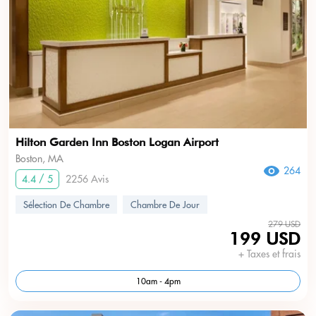
Hilton Garden Inn Boston Logan Airport
Boston, MA
264
4.4 / 5
2256 Avis
Sélection De Chambre
Chambre De Jour
279 USD
199 USD
+ Taxes et frais
10am - 4pm