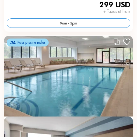
299 USD
+ Taxes et frais
9am - 3pm
Pass piscine inclus