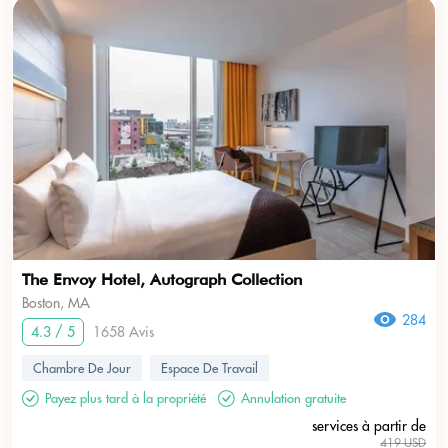
The Envoy Hotel, Autograph Collection
Boston, MA
284
4.3 / 5
1658 Avis
Chambre De Jour
Espace De Travail
Payez plus tard à la propriété
Annulation gratuite
services à partir de
419 USD