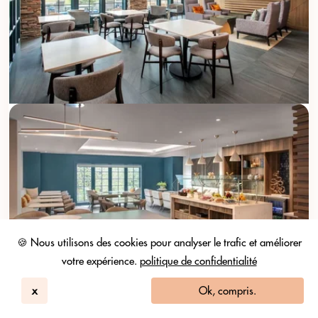
🍪 Nous utilisons des cookies pour analyser le trafic et améliorer
votre expérience.
politique de confidentialité
x
Ok, compris.