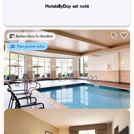
HotelsByDay est noté
Bureau dans la chambre
Pass piscine inclus