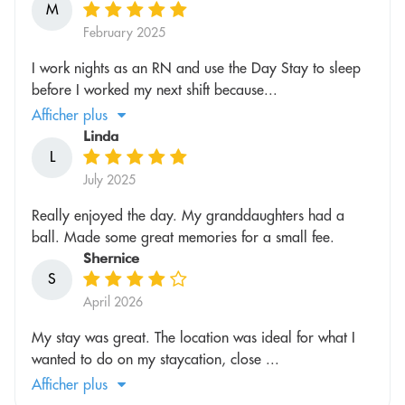
M
February 2025
I work nights as an RN and use the Day Stay to sleep
before I worked my next shift because...
Afficher plus
Linda
L
July 2025
Really enjoyed the day. My granddaughters had a
ball. Made some great memories for a small fee.
Shernice
S
April 2026
My stay was great. The location was ideal for what I
wanted to do on my staycation, close ...
Afficher plus