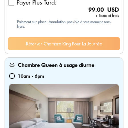
Payer Plus Tard:
99.00 USD
+ Taxes et frais
Paiement sur place. Annulation possible à tout moment sans
frais.
Réserver Chambre King Pour La Journée
Chambre Queen à usage diurne
10am
-
6pm