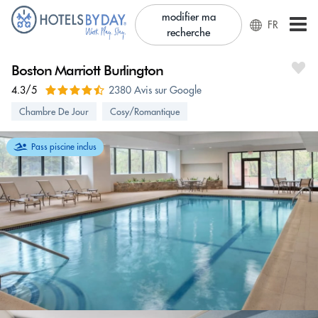
modifier ma
FR
recherche
Boston Marriott Burlington
4.3/5
2380 Avis sur Google
Chambre De Jour
Cosy/Romantique
Pass piscine inclus