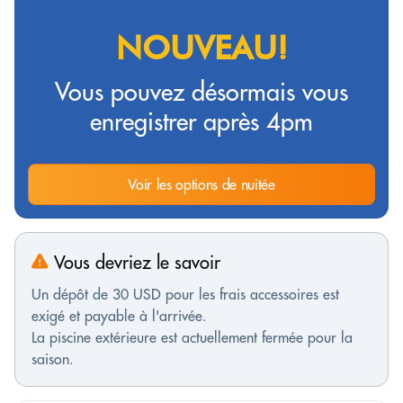
NOUVEAU!
Vous pouvez désormais vous
enregistrer après 4pm
Voir les options de nuitée
Vous devriez le savoir
Un dépôt de 30 USD pour les frais accessoires est
exigé et payable à l'arrivée.
La piscine extérieure est actuellement fermée pour la
saison.