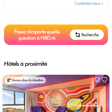
Contactez-nous
Posez n'importe quelle
Recherche
question à HBD.Ai
Hôtels à proximité
Bureau dans la chambre