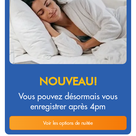
NOUVEAU!
Vous pouvez désormais vous
enregistrer après 4pm
Voir les options de nuitée