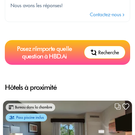
Nous avons les réponses!
Contactez-nous
Posez n'importe quelle
Recherche
question à HBD.Ai
Hôtels à proximité
Bureau dans la chambre
Pass piscine inclus