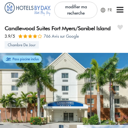
modifier ma
FR
recherche
Candlewood Suites Fort Myers/Sanibel Island
3.9/5
766 Avis sur Google
Chambre De Jour
Pass piscine inclus