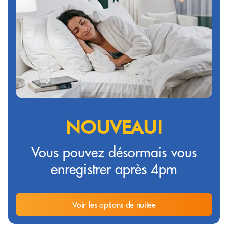
NOUVEAU!
Vous pouvez désormais vous
enregistrer après 4pm
Voir les options de nuitée