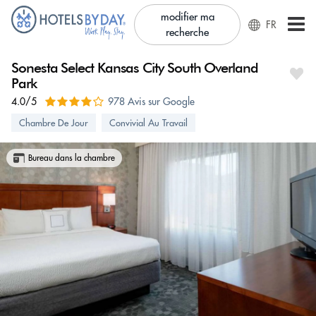
modifier ma
FR
recherche
Sonesta Select Kansas City South Overland
Park
4.0/5
978 Avis sur Google
Chambre De Jour
Convivial Au Travail
Bureau dans la chambre