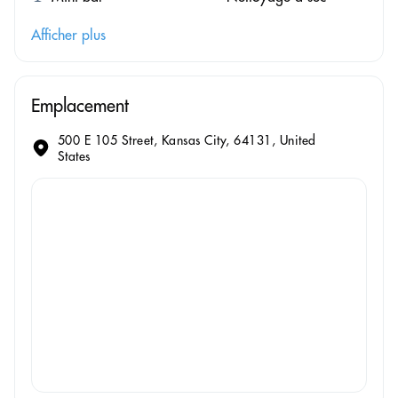
Afficher plus
Emplacement
500 E 105 Street, Kansas City, 64131, United
States