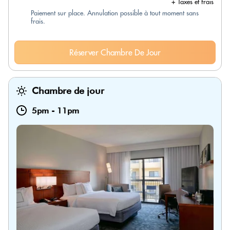
+ Taxes et frais
Paiement sur place. Annulation possible à tout moment sans
frais.
Réserver Chambre De Jour
Chambre de jour
5pm
-
11pm