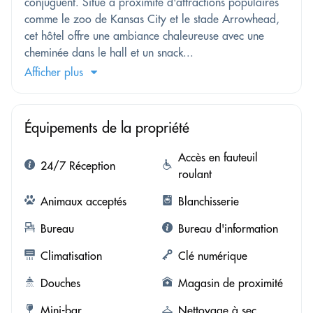
conjuguent. Situé à proximité d'attractions populaires
comme le zoo de Kansas City et le stade Arrowhead,
cet hôtel offre une ambiance chaleureuse avec une
cheminée dans le hall et un snack...
Afficher plus
Équipements de la propriété
Accès en fauteuil
24/7 Réception
roulant
Animaux acceptés
Blanchisserie
Bureau
Bureau d'information
Climatisation
Clé numérique
Douches
Magasin de proximité
Mini-bar
Nettoyage à sec