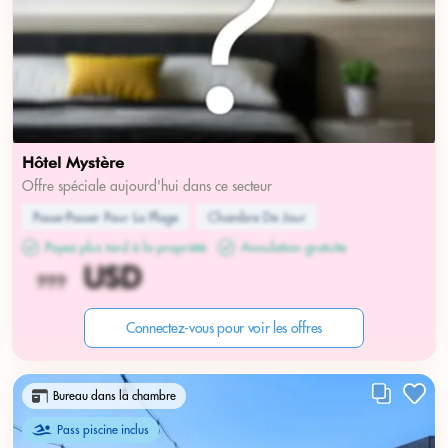
Hôtel Mystère
Offre spéciale aujourd'hui dans ce secteur
Passe-Passer Pour La Plage
Chambre De Jour
Payez plus tard à la propriété
Annulation gratuite
Connectez-vous pour voir les offres
Bureau dans la chambre
Pass piscine inclus