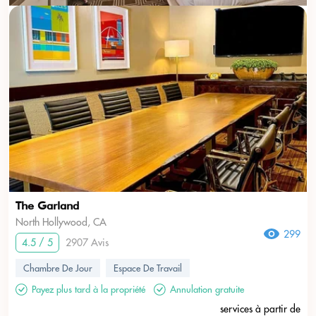
The Garland
North Hollywood, CA
299
4.5 / 5
2907 Avis
Chambre De Jour
Espace De Travail
Payez plus tard à la propriété
Annulation gratuite
services à partir de