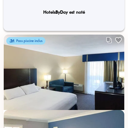
HotelsByDay est noté
Pass piscine inclus