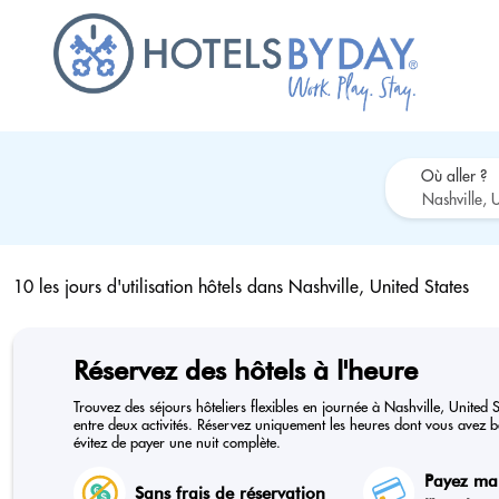
Où aller ?
10 les jours d'utilisation hôtels dans
Nashville, United States
Réservez des hôtels à l'heure
Trouvez des séjours hôteliers flexibles en journée à Nashville, United 
entre deux activités. Réservez uniquement les heures dont vous avez be
évitez de payer une nuit complète.
Payez ma
Sans frais de réservation