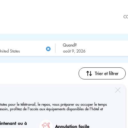
C
Quand?
Trier et filtrer
States pour le télétravail, le repos, vous préparer ou occuper le temps
soin, profitez de l'accès aux équipements disponibles de l'hôtel et
intenant ou à
Annulation facile