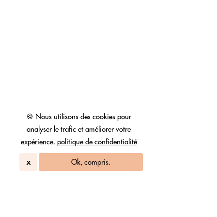
🍪 Nous utilisons des cookies pour
analyser le trafic et améliorer votre
expérience.
politique de confidentialité
x
Ok, compris.