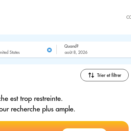
C
Quand?
Trier et filtrer
he est trop restreinte.
pour recherche plus ample.