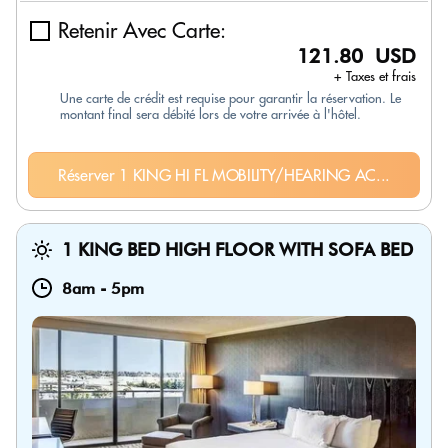
Retenir Avec Carte:
121.80 USD
+ Taxes et frais
Une carte de crédit est requise pour garantir la réservation. Le
montant final sera débité lors de votre arrivée à l'hôtel.
Réserver 1 KING HI FL MOBILITY/HEARING AC...
1 KING BED HIGH FLOOR WITH SOFA BED
8am
-
5pm