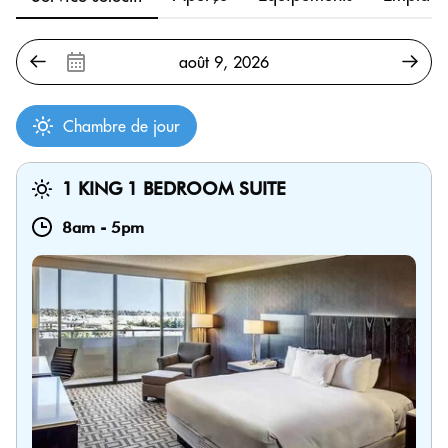
Chambre de jour
1 KING 1 BEDROOM SUITE
8am
-
5pm