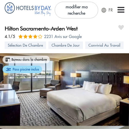
modifier ma
FR
recherche
Hilton Sacramento-Arden West
4.1/5
2231 Avis sur Google
Sélection De Chambre
Chambre De Jour
Convivial Au Travail
Bureau dans la chambre
Pass piscine inclus