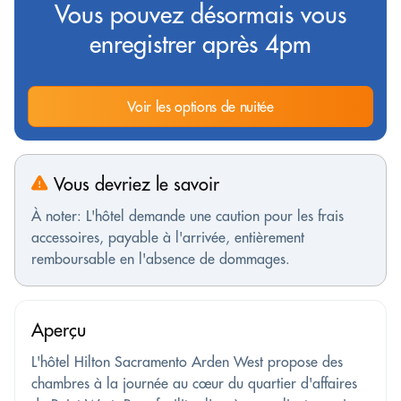
Vous pouvez désormais vous
enregistrer après 4pm
Voir les options de nuitée
Vous devriez le savoir
À noter: L'hôtel demande une caution pour les frais
accessoires, payable à l'arrivée, entièrement
remboursable en l'absence de dommages.
Aperçu
L'hôtel Hilton Sacramento Arden West propose des
chambres à la journée au cœur du quartier d'affaires