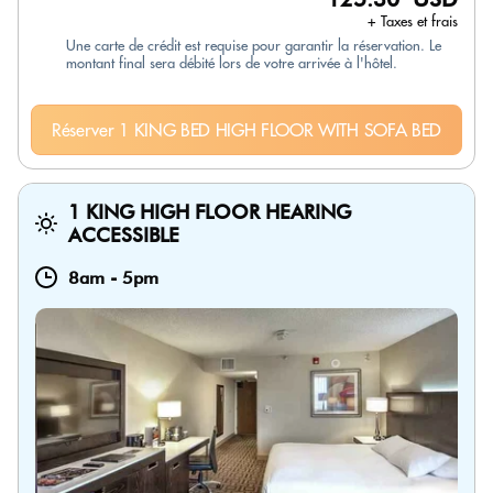
+ Taxes et frais
Une carte de crédit est requise pour garantir la réservation. Le
montant final sera débité lors de votre arrivée à l'hôtel.
Réserver 1 KING BED HIGH FLOOR WITH SOFA BED
1 KING HIGH FLOOR HEARING
ACCESSIBLE
8am
-
5pm