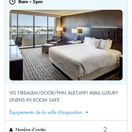
8am
-
5pm
VIS FIREALRM/DOOR/PHN ALRT;WIFI AVAIL-LUXURY
LINENS-IN ROOM SAFE
Équipements de la salle d'exposition
Nombre d'invités