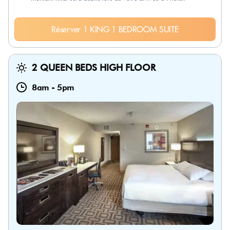
Réserver 1 KING 1 BEDROOM SUITE
2 QUEEN BEDS HIGH FLOOR
8am
-
5pm