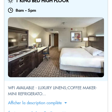
1 KING BED HIGH FLOOR
8am
-
5pm
WFI AVAILABLE - LUXURY LINENS;COFFEE MAKER-
MINI REFRIGERATO...
Afficher la description complète