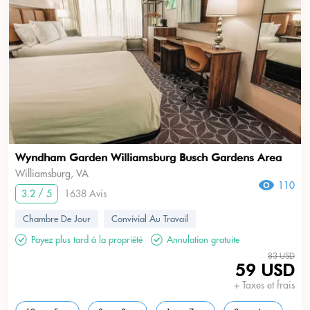
Wyndham Garden Williamsburg Busch Gardens Area
Williamsburg, VA
110
3.2 / 5
1638 Avis
Chambre De Jour
Convivial Au Travail
Payez plus tard à la propriété
Annulation gratuite
83 USD
59 USD
+ Taxes et frais