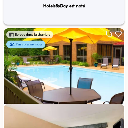
HotelsByDay est noté
Bureau dans la chambre
Pass piscine inclus