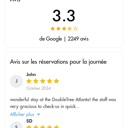
3.3
de Google | 2249 avis
Avis sur les réservations pour la journée
John
J
October 2024
wonderful stay at the DoubleTree Atlanta! the staff was
very gracious to check-us in quick...
Afficher plus
SD
S