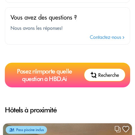
Vous avez des questions ?
Nous avons les réponses!
Contactez-nous
Posez n'importe quelle
Recherche
question à HBD.Ai
Hôtels à proximité
Pass piscine inclus