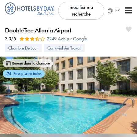
modifier ma
FR
recherche
DoubleTree Atlanta Airport
3.3/5
2249 Avis sur Google
Chambre De Jour
Convivial Au Travail
Bureau dans la chambre
Pass piscine inclus