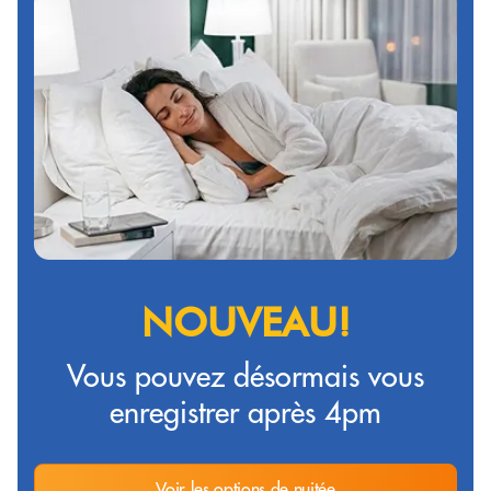
NOUVEAU!
Vous pouvez désormais vous
enregistrer après 4pm
Voir les options de nuitée