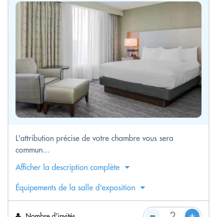
L'attribution précise de votre chambre vous sera
commun...
Afficher la description complète
Équipements de la salle d'exposition
Nombre d'invités