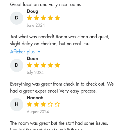
Great location and very nice rooms
Doug
D
June 2024
Just what was needed! Room was clean and quiet,
slight delay on check-in, but no real issu...
Afficher plus
Dean
D
July 2024
Everything was great from check in to check out. We
had a great experience! Very easy process.
Hannah
H
August 2024
The room was great but the staff had some issues.
I called the front desk to ask if they h...