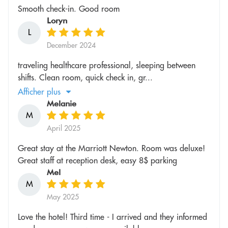
Smooth check-in. Good room
Loryn
L
December 2024
traveling healthcare professional, sleeping between
shifts. Clean room, quick check in, gr...
Afficher plus
Melanie
M
April 2025
Great stay at the Marriott Newton. Room was deluxe!
Great staff at reception desk, easy 8$ parking
Mel
M
May 2025
Love the hotel! Third time - I arrived and they informed