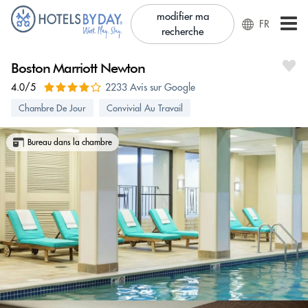
modifier ma
FR
recherche
Boston Marriott Newton
4.0/5
2233 Avis sur Google
Chambre De Jour
Convivial Au Travail
Bureau dans la chambre