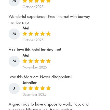
M
October 2025
Wonderful experience! Free internet with bonvoy
membership
Mel
M
October 2025
A++ love this hotel for day use!
Mel
M
November 2025
Love this Marriott. Never disappoints!
Jennifer
J
December 2025
A great way to have a space to work, nap, and
exercise while traveling. It was perfect.