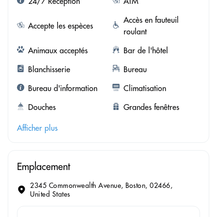
24/7 Réception
ATM
Accès en fauteuil
Accepte les espèces
roulant
Animaux acceptés
Bar de l'hôtel
Blanchisserie
Bureau
Bureau d'information
Climatisation
Douches
Grandes fenêtres
Afficher plus
Emplacement
2345 Commonwealth Avenue, Boston, 02466,
United States