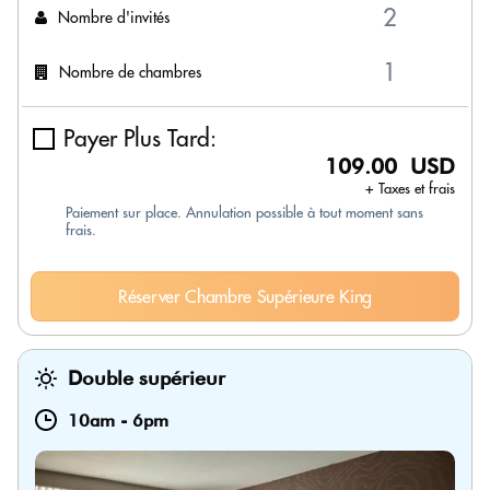
Nombre d'invités
Nombre de chambres
Payer Plus Tard:
109.00 USD
+ Taxes et frais
Paiement sur place. Annulation possible à tout moment sans
frais.
Réserver Chambre Supérieure King
Double supérieur
10am
-
6pm