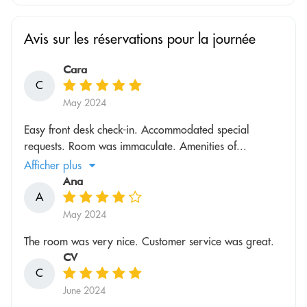
Avis sur les réservations pour la journée
Cara
C
May 2024
Easy front desk check-in. Accommodated special
requests. Room was immaculate. Amenities of...
Afficher plus
Ana
A
May 2024
The room was very nice. Customer service was great.
CV
C
June 2024