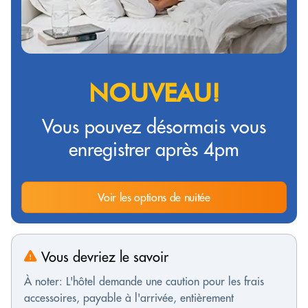
NOUVEAU!
Vous pouvez désormais vous
enregistrer après 4pm
Voir les options de nuitée
Vous devriez le savoir
À noter: L'hôtel demande une caution pour les frais
accessoires, payable à l'arrivée, entièrement