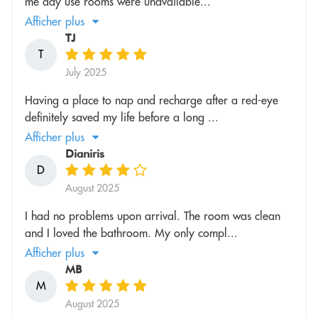
me day use rooms were unavailable...
Afficher plus
TJ
T
July 2025
Having a place to nap and recharge after a red-eye
definitely saved my life before a long ...
Afficher plus
Dianiris
D
August 2025
I had no problems upon arrival. The room was clean
and I loved the bathroom. My only compl...
Afficher plus
MB
M
August 2025