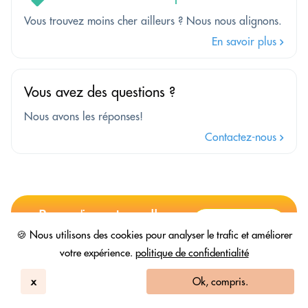
Vous trouvez moins cher ailleurs ? Nous nous alignons.
En savoir plus
Vous avez des questions ?
Nous avons les réponses!
Contactez-nous
Posez n'importe quelle
Recherche
question à HBD.Ai
🍪 Nous utilisons des cookies pour analyser le trafic et améliorer
votre expérience.
politique de confidentialité
x
Ok, compris.
Hôtels à proximité