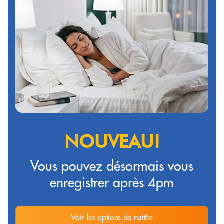
NOUVEAU!
Vous pouvez désormais vous
enregistrer après 4pm
Voir les options de nuitée