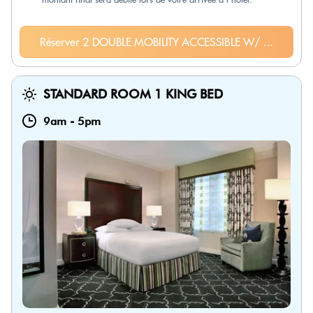
Réserver 2 DOUBLE MOBILITY ACCESSIBLE W/ ...
STANDARD ROOM 1 KING BED
9am
-
5pm