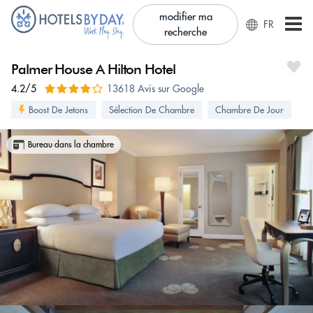
modifier ma
FR
recherche
Palmer House A Hilton Hotel
4.2/5
13618 Avis sur Google
Boost De Jetons
Sélection De Chambre
Chambre De Jour
Bureau dans la chambre