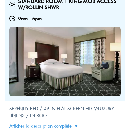
STANDARD ROOM 1 KING MOB ACCESS
W/ROLLIN SHWR
9am
-
5pm
SERENITY BED / 49 IN FLAT SCREEN HDTV;LUXURY
LINENS / IN ROO...
Afficher la description complète