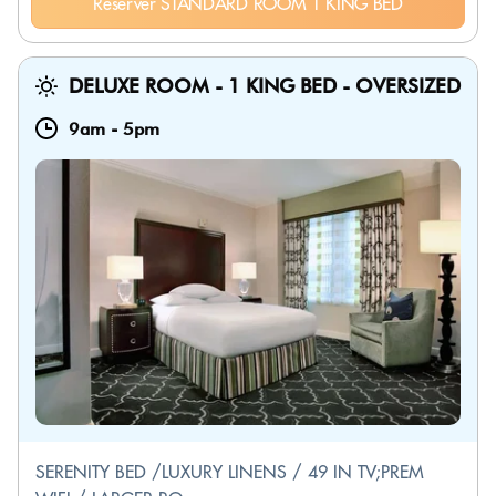
Réserver STANDARD ROOM 1 KING BED
DELUXE ROOM - 1 KING BED - OVERSIZED
9am
-
5pm
SERENITY BED /LUXURY LINENS / 49 IN TV;PREM