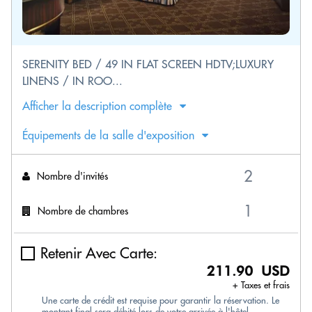
SERENITY BED / 49 IN FLAT SCREEN HDTV;LUXURY
LINENS / IN ROO...
Afficher la description complète
Équipements de la salle d'exposition
Nombre d'invités
Nombre de chambres
Retenir Avec Carte:
211.90 USD
+ Taxes et frais
Une carte de crédit est requise pour garantir la réservation. Le
montant final sera débité lors de votre arrivée à l'hôtel.