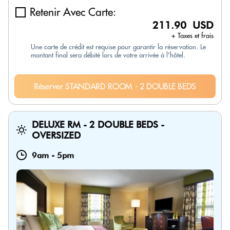
Retenir Avec Carte:
211.90 USD
+ Taxes et frais
Une carte de crédit est requise pour garantir la réservation. Le
montant final sera débité lors de votre arrivée à l'hôtel.
Réserver STANDARD ROOM - 2 DOUBLE BEDS
DELUXE RM - 2 DOUBLE BEDS -
OVERSIZED
9am
-
5pm