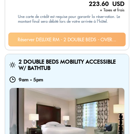
223.60 USD
+ Taxes et frais
Une carte de crédit est requise pour garantir la réservation. Le
montant final sera débité lors de votre arrivée à l'hôtel.
Réserver DELUXE RM - 2 DOUBLE BEDS - OVER...
2 DOUBLE BEDS MOBILITY ACCESSIBLE
W/ BATHTUB
9am
-
5pm