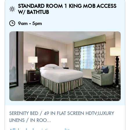
STANDARD ROOM 1 KING MOB ACCESS
W/ BATHTUB
9am
-
5pm
SERENITY BED / 49 IN FLAT SCREEN HDTV;LUXURY
LINENS / IN ROO...