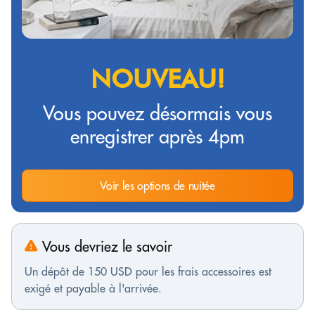
NOUVEAU!
Vous pouvez désormais vous
enregistrer après 4pm
Voir les options de nuitée
Vous devriez le savoir
Un dépôt de 150 USD pour les frais accessoires est
exigé et payable à l'arrivée.