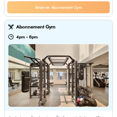
Réserver Abonnement Gym
Abonnement Gym
4pm
-
8pm