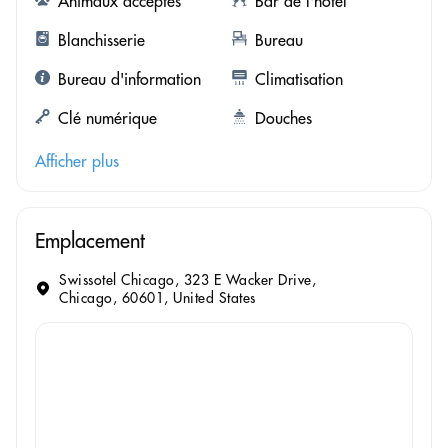
Animaux acceptés
Bar de l'hôtel
Blanchisserie
Bureau
Bureau d'information
Climatisation
Clé numérique
Douches
Afficher plus
Emplacement
Swissotel Chicago, 323 E Wacker Drive,
Chicago, 60601, United States