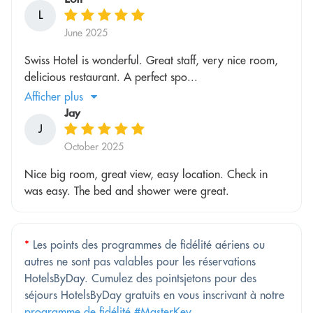
L
June 2025
Swiss Hotel is wonderful. Great staff, very nice room,
delicious restaurant. A perfect spo...
Afficher plus
Jay
J
October 2025
Nice big room, great view, easy location. Check in
was easy. The bed and shower were great.
*
Les points des programmes de fidélité aériens ou
autres ne sont pas valables pour les réservations
HotelsByDay. Cumulez des pointsjetons pour des
séjours HotelsByDay gratuits en vous inscrivant à notre
programme de fidélité #MasterKey
.