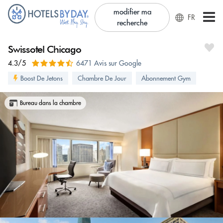
modifier ma
FR
recherche
Swissotel Chicago
4.3/5
6471 Avis sur Google
Boost De Jetons
Chambre De Jour
Abonnement Gym
Bureau dans la chambre