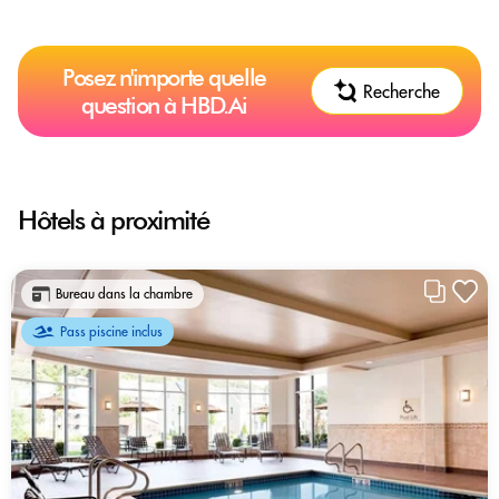
Posez n'importe quelle
Recherche
question à HBD.Ai
Hôtels à proximité
Bureau dans la chambre
Pass piscine inclus