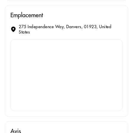
Emplacement
275 Independence Way, Danvers, 01923, United
States
Avis