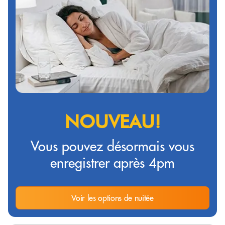
NOUVEAU!
Vous pouvez désormais vous
enregistrer après 4pm
Voir les options de nuitée