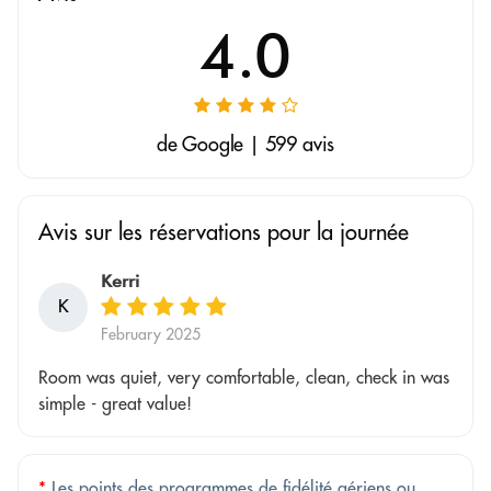
4.0
de Google | 599 avis
Avis sur les réservations pour la journée
Kerri
K
February 2025
Room was quiet, very comfortable, clean, check in was
simple - great value!
*
Les points des programmes de fidélité aériens ou