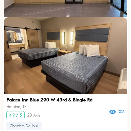
Palace Inn Blue 290 W 43rd & Bingle Rd
Houston, TX
306
4.9 / 5
23 Avis
Chambre De Jour