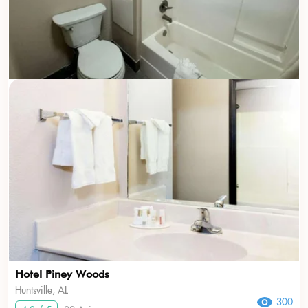
Hotel Piney Woods
Huntsville, AL
300