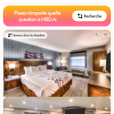
Posez n'importe quelle
Recherche
question à HBD.Ai
Bureau dans la chambre