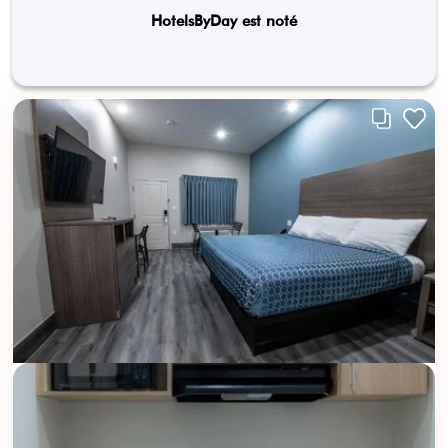
HotelsByDay est noté