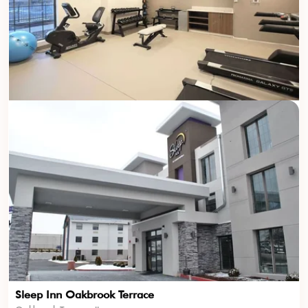
Sleep Inn Oakbrook Terrace