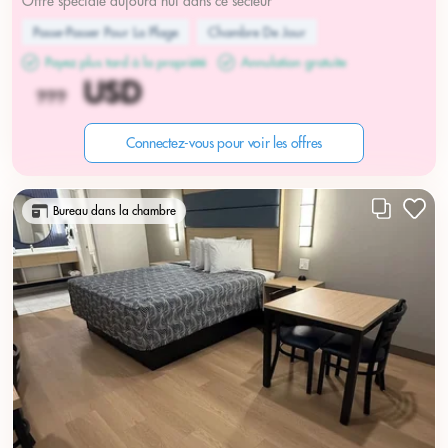
Offre spéciale aujourd'hui dans ce secteur
Passe-Passer Pour La Plage
Chambre De Jour
Payez plus tard à la propriété
Annulation gratuite
Connectez-vous pour voir les offres
Bureau dans la chambre