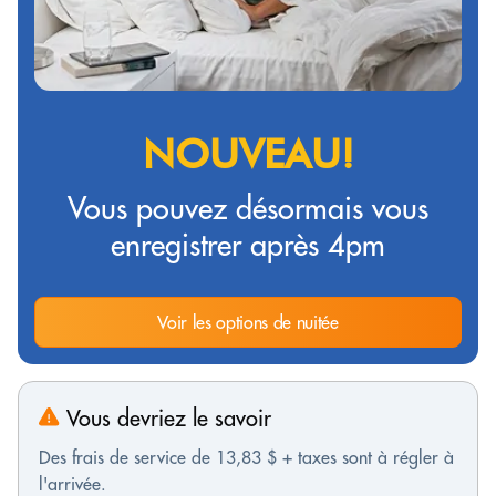
NOUVEAU!
Vous pouvez désormais vous
enregistrer après 4pm
Voir les options de nuitée
Vous devriez le savoir
Des frais de service de 13,83 $ + taxes sont à régler à
l'arrivée.