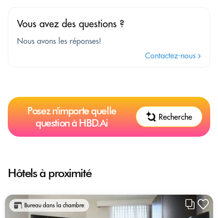
Vous avez des questions ?
Nous avons les réponses!
Contactez-nous
Posez n'importe quelle
Recherche
question à HBD.Ai
Hôtels à proximité
Bureau dans la chambre