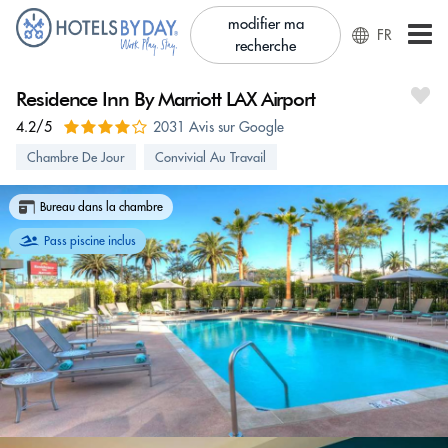
modifier ma
FR
recherche
Residence Inn By Marriott LAX Airport
4.2/5
2031 Avis sur Google
Chambre De Jour
Convivial Au Travail
Bureau dans la chambre
Pass piscine inclus