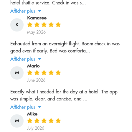
hotel shuttle service. Check in was s...
Afficher plus
Kamaree
K
May 2026
Exhausted from an overnight flight. Room check in was
good even if early. Bed was comforta...
Afficher plus
Mario
M
June 2026
Exactly what I needed for the day at a hotel. The app
was simple, clear, and concise, and ...
Afficher plus
Mike
M
July 2026