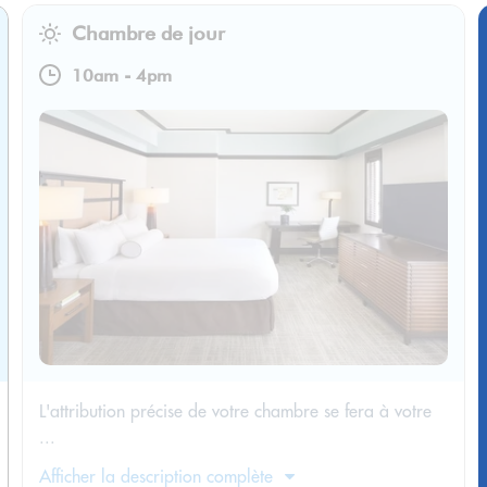
Chambre de jour
10am
-
4pm
L'attribution précise de votre chambre se fera à votre
...
Afficher la description complète