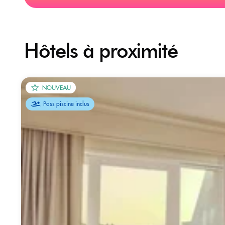
Hôtels à proximité
NOUVEAU
Pass piscine inclus