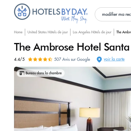
modifier ma re
Home
United States Hôtels de jour
Los Angeles Hôtels de jour
The Ambro
The Ambrose Hotel Santa
voir la carte
4.4/5
507 Avis sur Google
Bureau dans la chambre