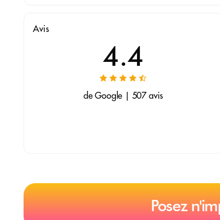
Avis
4.4
de Google | 507 avis
Posez n'im