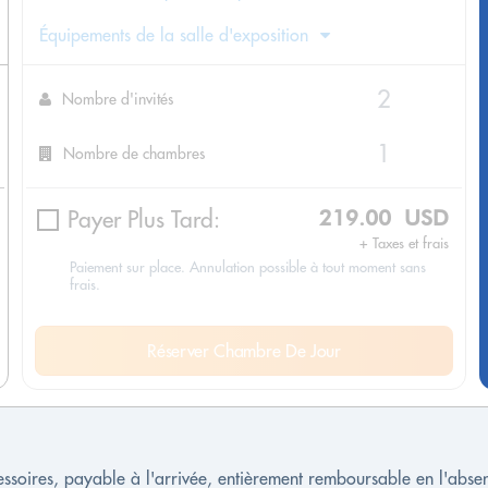
Équipements de la salle d'exposition
Nombre d'invités
Nombre de chambres
Payer Plus Tard:
219.00 USD
+ Taxes et frais
Paiement sur place. Annulation possible à tout moment sans
frais.
Réserver Chambre De Jour
cessoires, payable à l'arrivée, entièrement remboursable en l'ab