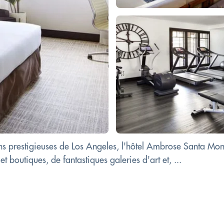
ons prestigieuses de Los Angeles, l'hôtel Ambrose Santa Moni
t boutiques, de fantastiques galeries d'art et, ...