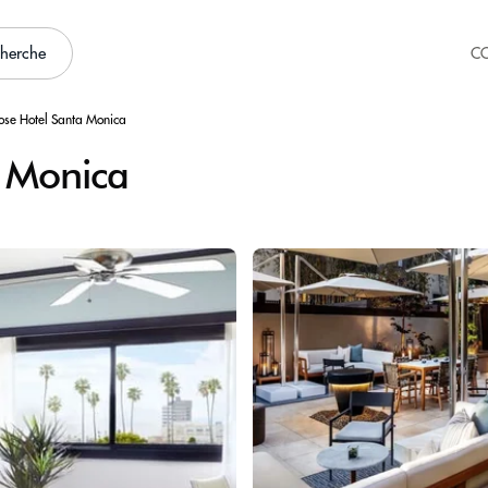
cherche
C
se Hotel Santa Monica
 Monica