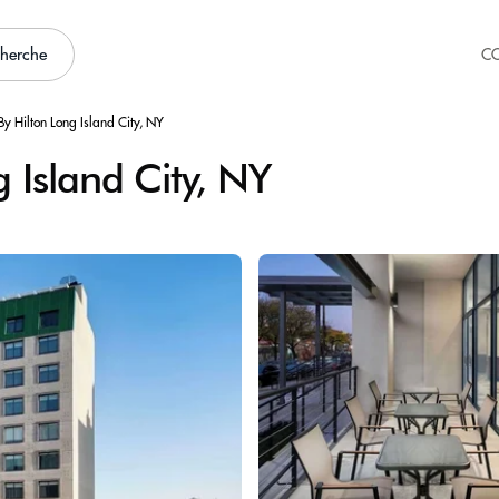
cherche
C
y Hilton Long Island City, NY
 Island City, NY