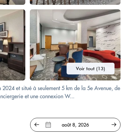
Voir tout (13)
en 2024 et situé à seulement 5 km de la 5e Avenue, de
nciergerie et une connexion W...