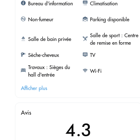
Bureau d'information
Climatisation
Non-fumeur
Parking disponible
Salle de sport : Centre
Salle de bain privée
de remise en forme
Sèche-cheveux
TV
Travaux : Sièges du
Wi-Fi
hall d'entrée
Afficher plus
Avis
4.3