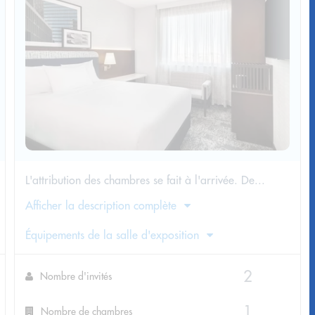
L'attribution des chambres se fait à l'arrivée. De...
Afficher la description complète
Équipements de la salle d'exposition
Nombre d'invités
Nombre de chambres