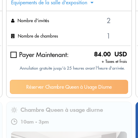
Équipements de la salle d'exposition
Nombre d'invités
Nombre de chambres
Payer Maintenant:
84.00 USD
+ Taxes et frais
Annulation gratuite jusqu'à 25 heures avant l'heure d'arrivée.
Réserver Chambre Queen à Usage Diurne
Chambre Queen à usage diurne
10am
-
3pm