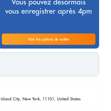
Vous pouvez désormais
vous enregistrer après 4pm
Voir les options de nuitée
 Island City, New York, 11101, United States