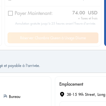
Payer Maintenant:
74.00 USD
+ Taxes et frais
Annulation gratuite jusqu'à 25 heures avant l'heure d'arrivée.
Réserver Chambre Queen à Usage Diurne
é et payable à l'arrivée.
Emplacement
38-15 9th Street, Long
Bureau