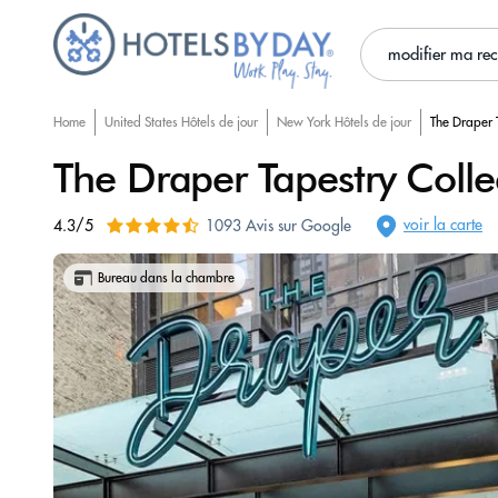
modifier ma re
Home
United States Hôtels de jour
New York Hôtels de jour
The Draper T
The Draper Tapestry Colle
voir la carte
4.3/5
1093 Avis sur Google
Bureau dans la chambre