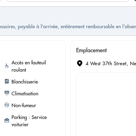
cessoires, payable à l'arrivée, entièrement remboursable en l'ab
Emplacement
Accès en fauteuil
4 West 37th Street, N
roulant
Blanchisserie
Climatisation
Non-fumeur
Parking : Service
voiturier