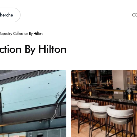
cherche
C
apestry Collection By Hilton
ction By Hilton