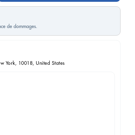
sence de dommages.
ew York, 10018, United States