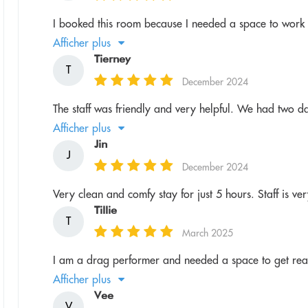
I booked this room because I needed a space to work i
Afficher plus
Tierney
T
December 2024
The staff was friendly and very helpful. We had two 
Afficher plus
Jin
J
December 2024
Very clean and comfy stay for just 5 hours. Staff is ver
Tillie
T
March 2025
I am a drag performer and needed a space to get read
Afficher plus
Vee
V