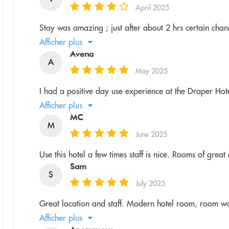
April 2025
Stay was amazing ; just after about 2 hrs certain chan
Afficher plus
Avena
A
May 2025
I had a positive day use experience at the Draper Hote
Afficher plus
MC
M
June 2025
Use this hotel a few times staff is nice. Rooms of great 
Sam
S
July 2025
Great location and staff. Modern hotel room, room w
Afficher plus