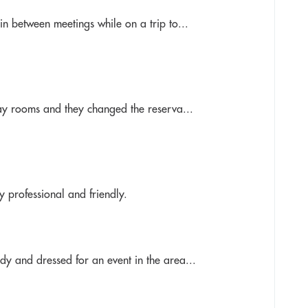
n between meetings while on a trip to...
day rooms and they changed the reserva...
y professional and friendly.
y and dressed for an event in the area...