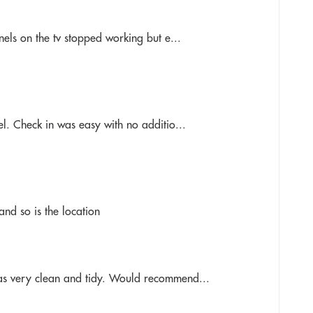
nels on the tv stopped working but e...
l. Check in was easy with no additio...
and so is the location
as very clean and tidy. Would recommend...