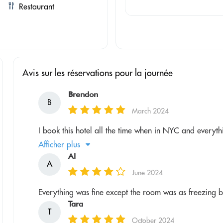
Restaurant
Avis sur les réservations pour la journée
Brendon
B
March 2024
I book this hotel all the time when in NYC and everyth
Afficher plus
Al
A
June 2024
Everything was fine except the room was as freezing 
Tara
T
October 2024