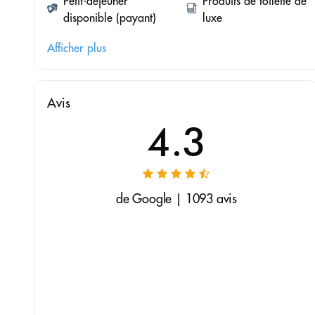
Petit-déjeuner
Produits de toilette de
disponible (payant)
luxe
Afficher plus
Avis
4.3
de Google | 1093 avis