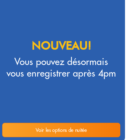
NOUVEAU!
Vous pouvez désormais
vous enregistrer après 4pm
Voir les options de nuitée