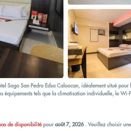
'Hôtel Sogo San Pedro Edsa Caloocan, idéalement situé po
s équipements tels que la climatisation individuelle, le Wi-Fi
pas de disponibilité
pour
août 7, 2026
. Veuillez choisir un