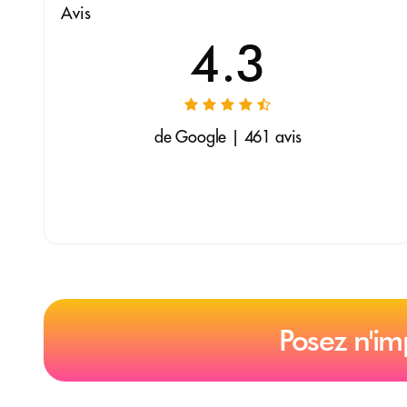
Avis
4.3
de Google | 461 avis
Posez n'im