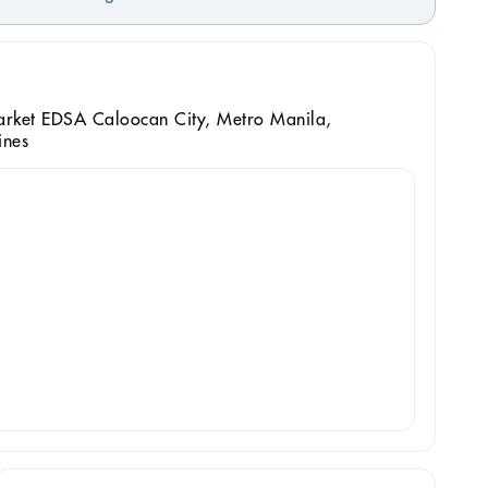
arket EDSA Caloocan City, Metro Manila,
ines