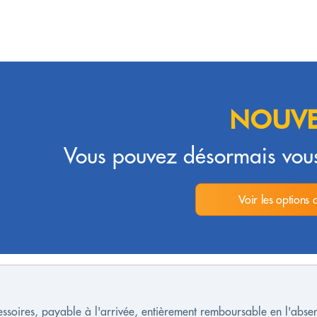
NOUVE
Vous pouvez désormais vous
Voir les options 
cessoires, payable à l'arrivée, entièrement remboursable en l'ab