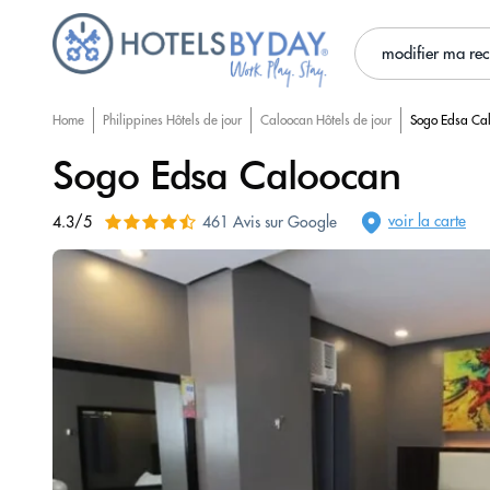
modifier ma re
Home
Philippines Hôtels de jour
Caloocan Hôtels de jour
Sogo Edsa Ca
Sogo Edsa Caloocan
voir la carte
4.3/5
461 Avis sur Google