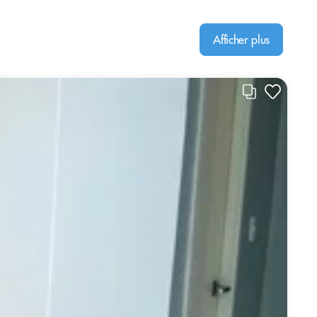
Afficher plus