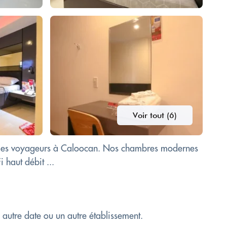
Voir tout (6)
ur les voyageurs à Caloocan. Nos chambres modernes
 haut débit ...
e autre date ou un autre établissement.