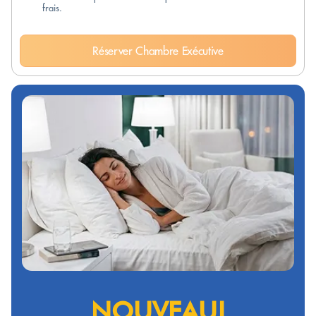
frais.
Réserver Chambre Exécutive
NOUVEAU!