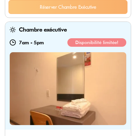
Réserver Chambre Exécutive
Chambre exécutive
7am
-
5pm
Disponibilité limitée!