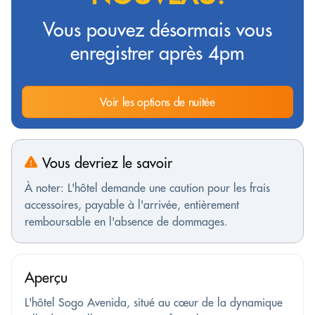
Vous pouvez désormais vous
enregistrer après 4pm
Voir les options de nuitée
Vous devriez le savoir
À noter: L'hôtel demande une caution pour les frais
accessoires, payable à l'arrivée, entièrement
remboursable en l'absence de dommages.
Aperçu
L'hôtel Sogo Avenida, situé au cœur de la dynamique