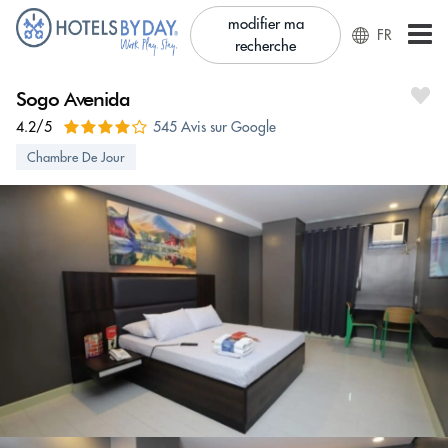
modifier ma
FR
recherche
Sogo Avenida
4.2/5
545 Avis sur Google
Chambre De Jour