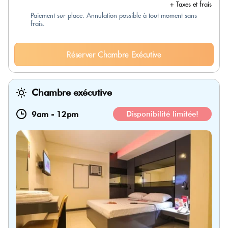
+ Taxes et frais
Paiement sur place. Annulation possible à tout moment sans
frais.
Réserver Chambre Exécutive
Chambre exécutive
9am
-
12pm
Disponibilité limitée!