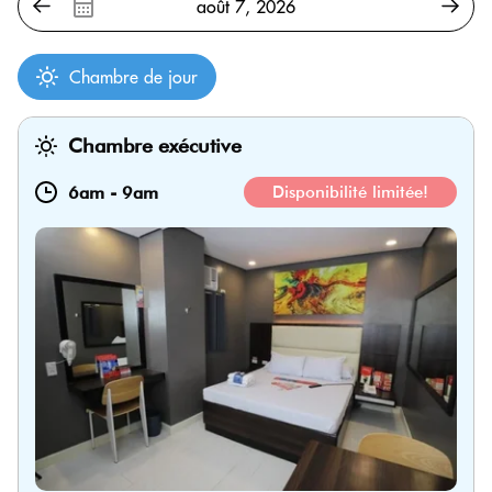
Chambre de jour
Chambre exécutive
6am
-
9am
Disponibilité limitée!