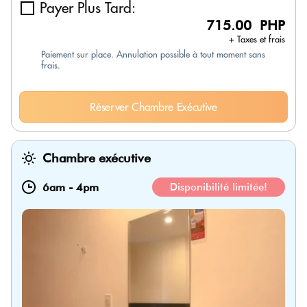
Payer Plus Tard:
715.00 PHP
+ Taxes et frais
Paiement sur place. Annulation possible à tout moment sans
frais.
Réserver Chambre Exécutive
Chambre exécutive
6am
-
4pm
Disponibilité limitée!