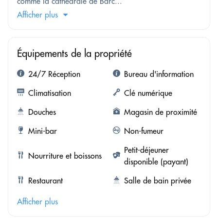
comme la cathédrale de Barc...
Afficher plus
Équipements de la propriété
24/7 Réception
Bureau d'information
Climatisation
Clé numérique
Douches
Magasin de proximité
Mini-bar
Non-fumeur
Petit-déjeuner
Nourriture et boissons
disponible (payant)
Restaurant
Salle de bain privée
Afficher plus