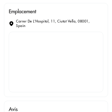
Emplacement
Carrer De L'Hospital, 11, Ciutat Vella, 08001,
Spain
Avis