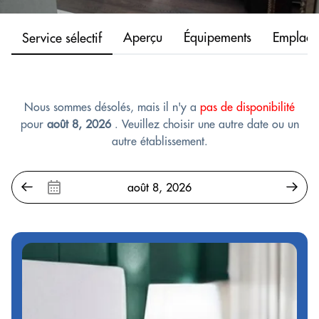
Aperçu
Équipements
Emplace
Service sélectif
Nous sommes désolés, mais il n'y a
pas de disponibilité
pour
août 8, 2026
. Veuillez choisir une autre date ou un
autre établissement.