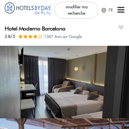
modifier ma
FR
recherche
Hotel Moderno Barcelona
3.8/5
1367 Avis sur Google